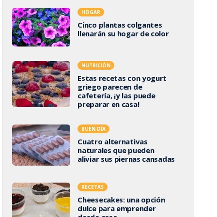
HOGAR
Cinco plantas colgantes
llenarán su hogar de color
NUTRICIÓN
Estas recetas con yogurt
griego parecen de
cafetería, ¡y las puede
preparar en casa!
BUEN DÍA
Cuatro alternativas
naturales que pueden
aliviar sus piernas cansadas
RECETAS
Cheesecakes: una opción
dulce para emprender
desde casa