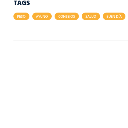
TAGS
PESO
AYUNO
CONSEJOS
SALUD
BUEN DÍA