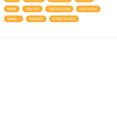
MUJER
TELETICA
TELETICA.COM
COSTA RICA
CANAL 7
BUEN DÍA
ESTILO DE VIDA