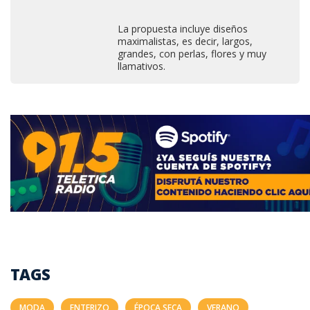
La propuesta incluye diseños
maximalistas, es decir, largos,
grandes, con perlas, flores y muy
llamativos.
TAGS
MODA
ENTERIZO
ÉPOCA SECA
VERANO