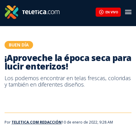
¡Aproveche la época seca para lucir enterizos! | Teletica
EN VIVO
BUEN DÍA
¡Aproveche la época seca para
lucir enterizos!
Los podemos encontrar en telas frescas, coloridas
y también en diferentes diseños.
Por
TELETICA.COM REDACCIÓN
10 de enero de 2022, 9:28 AM