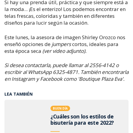
Si hay una prenda útil, práctica y que siempre está a
la moda... ¡Es el enterizo! Los
podemos encontrar en
telas frescas, coloridas y también en diferentes
diseños para lucir según la ocasión.
Este lunes, la asesora de imagen Shirley Orozco nos
enseñó opciones de
jumpers
cortos, ideales para
esta época seca
(ver video adjunto).
Si desea contactarla, puede llamar al 2556-4142 o
escribir al WhatsApp 6325-4871. También encontrarla
en Instagram y Facebook como 'Boutique Plaza Eva'.
LEA TAMBIÉN
BUEN DÍA
¿Cuáles son los estilos de
bisutería para este 2022?