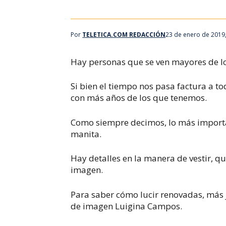
Por
TELETICA.COM REDACCIÓN
23 de enero de 2019
Hay personas que se ven mayores de lo
Si bien el tiempo nos pasa factura a t
con más años de los que tenemos.
Como siempre decimos, lo más importan
manita.
Hay detalles en la manera de vestir, q
imagen.
Para saber cómo lucir renovadas, más 
de imagen Luigina Campos.