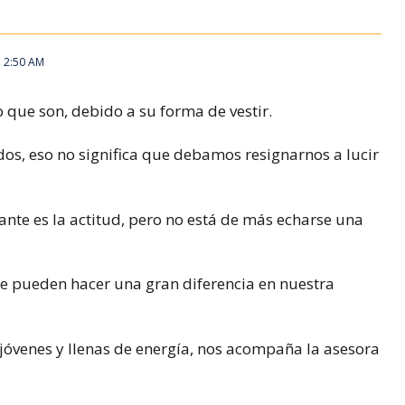
, 2:50 AM
 que son, debido a su forma de vestir.
odos, eso no significa que debamos resignarnos a lucir
te es la actitud, pero no está de más echarse una
ue pueden hacer una gran diferencia en nuestra
jóvenes y llenas de energía, nos acompaña la asesora