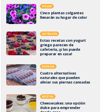
HOGAR
Cinco plantas colgantes
llenarán su hogar de color
NUTRICIÓN
Estas recetas con yogurt
griego parecen de
cafetería, ¡y las puede
preparar en casa!
BUEN DÍA
Cuatro alternativas
naturales que pueden
aliviar sus piernas cansadas
RECETAS
Cheesecakes: una opción
dulce para emprender
desde casa