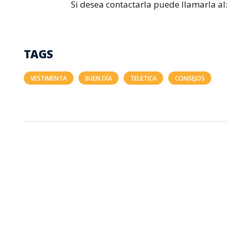
Si desea contactarla puede llamarla al
TAGS
VESTIMENTA
BUEN DÍA
TELETICA
CONSEJOS