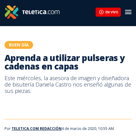
Aprenda a utilizar pulseras y cadenas en capas | Teletica
EN VIVO
BUEN DÍA
Aprenda a utilizar pulseras y
cadenas en capas
Este miércoles, la asesora de imagen y diseñadora
de bisutería Daniela Castro nos enseñó algunas de
sus piezas.
Por
TELETICA.COM REDACCIÓN
4 de marzo de 2020, 10:55 AM