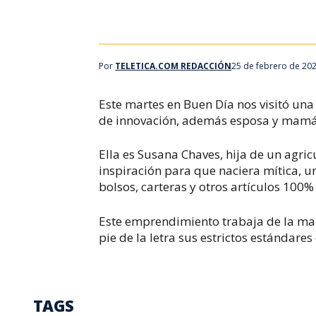
Por
TELETICA.COM REDACCIÓN
25 de febrero de 202
Este martes en Buen Día nos visitó un
de innovación, además esposa y mamá
Ella es Susana Chaves, hija de un agri
inspiración para que naciera mítica, 
bolsos, carteras y otros artículos 100%
Este emprendimiento trabaja de la man
pie de la letra sus estrictos estándares
TAGS