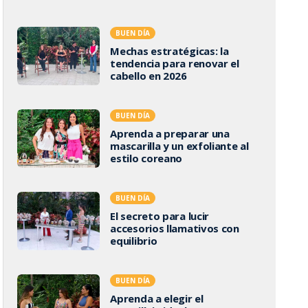
BUEN DÍA
Mechas estratégicas: la
tendencia para renovar el
cabello en 2026
BUEN DÍA
Aprenda a preparar una
mascarilla y un exfoliante al
estilo coreano
BUEN DÍA
El secreto para lucir
accesorios llamativos con
equilibrio
BUEN DÍA
Aprenda a elegir el