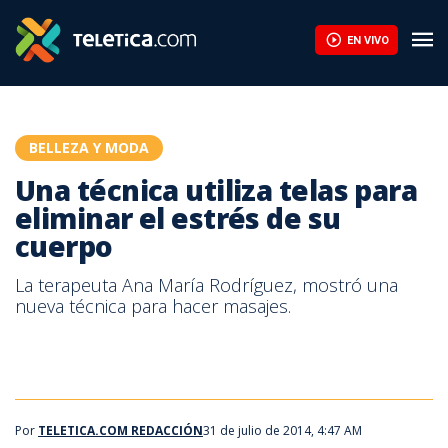
Una técnica utiliza telas para eliminar el estrés de su cuerpo | T
EN VIVO
BELLEZA Y MODA
Una técnica utiliza telas para
eliminar el estrés de su
cuerpo
La terapeuta Ana María Rodríguez, mostró una
nueva técnica para hacer masajes.
Por
TELETICA.COM REDACCIÓN
31 de julio de 2014, 4:47 AM