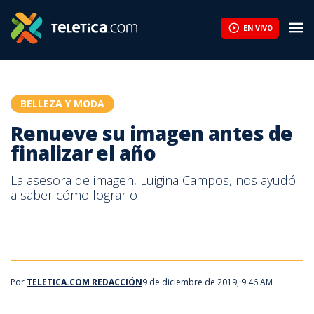
Renueve su imagen antes de finalizar el año | Teletica
EN VIVO
BELLEZA Y MODA
Renueve su imagen antes de
finalizar el año
La asesora de imagen, Luigina Campos, nos ayudó
a saber cómo lograrlo
Por
TELETICA.COM REDACCIÓN
9 de diciembre de 2019, 9:46 AM