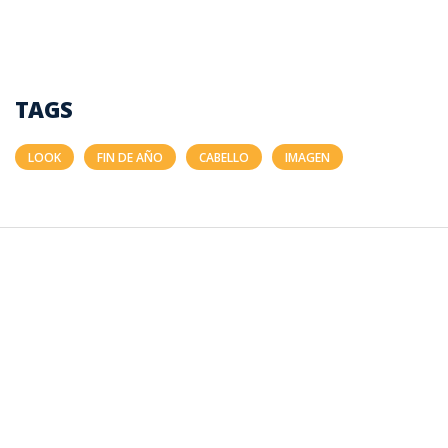
TAGS
LOOK
FIN DE AÑO
CABELLO
IMAGEN