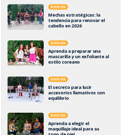
BUEN DÍA
Mechas estratégicas: la
tendencia para renovar el
cabello en 2026
BUEN DÍA
Aprenda a preparar una
mascarilla y un exfoliante al
estilo coreano
BUEN DÍA
El secreto para lucir
accesorios llamativos con
equilibrio
BUEN DÍA
Aprenda a elegir el
maquillaje ideal para su
tono de piel