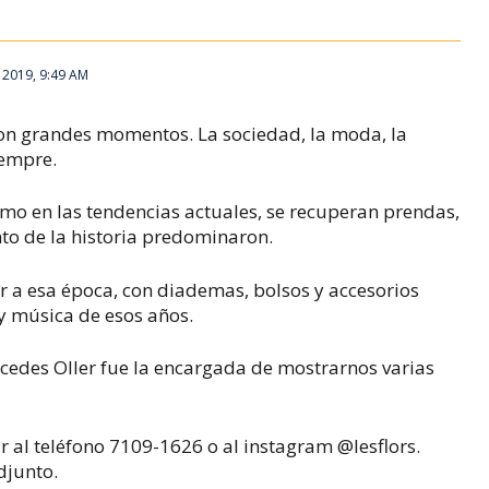
 2019, 9:49 AM
ieron grandes momentos. La sociedad, la moda, la
iempre.
o en las tendencias actuales, se recuperan prendas,
to de la historia predominaron.
r a esa época, con diademas, bolsos y accesorios
y música de esos años.
cedes Oller fue la encargada de mostrarnos varias
 al teléfono 7109-1626 o al instagram @lesflors.
djunto.