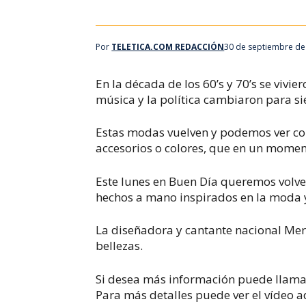
Por
TELETICA.COM REDACCIÓN
30 de septiembre de
En la década de los 60’s y 70’s se viv
música y la política cambiaron para s
Estas modas vuelven y podemos ver com
accesorios o colores, que en un momen
Este lunes en Buen Día queremos volve
hechos a mano inspirados en la moda 
La diseñadora y cantante nacional Mer
bellezas.
Si desea más información puede llamar
Para más detalles puede ver el vídeo a