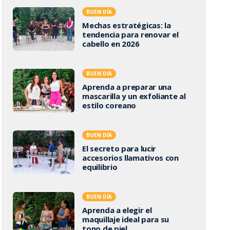
BUEN DÍA
Mechas estratégicas: la
tendencia para renovar el
cabello en 2026
BUEN DÍA
Aprenda a preparar una
mascarilla y un exfoliante al
estilo coreano
BUEN DÍA
El secreto para lucir
accesorios llamativos con
equilibrio
BUEN DÍA
Aprenda a elegir el
maquillaje ideal para su
tono de piel