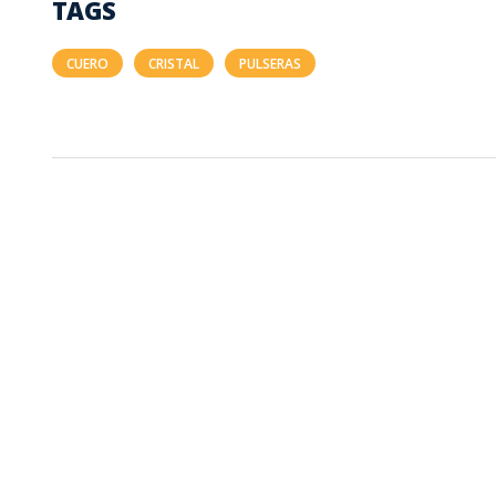
TAGS
CUERO
CRISTAL
PULSERAS