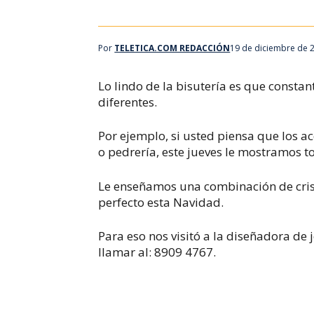
Por
TELETICA.COM REDACCIÓN
19 de diciembre de 
Lo lindo de la bisutería es que consta
diferentes.
Por ejemplo, si usted piensa que los a
o pedrería, este jueves le mostramos to
Le enseñamos una combinación de crist
perfecto esta Navidad.
Para eso nos visitó a la diseñadora de 
llamar al: 8909 4767.