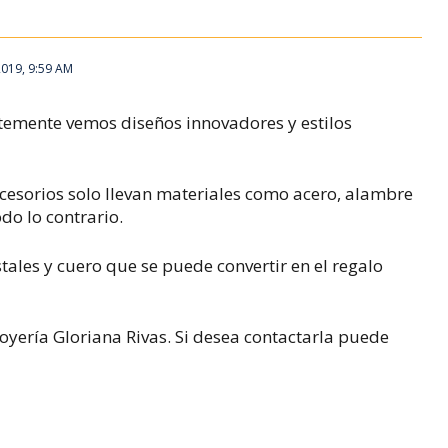
2019, 9:59 AM
ntemente vemos diseños innovadores y estilos
ccesorios solo llevan materiales como acero, alambre
do lo contrario.
ales y cuero que se puede convertir en el regalo
joyería Gloriana Rivas. Si desea contactarla puede