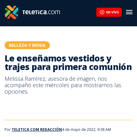
Le enseñamos vestidos y trajes para primera comunión | Teletic
EN VIVO
BELLEZA Y MODA
Le enseñamos vestidos y
trajes para primera comunión
Melissa Ramírez, asesora de imagen, nos
acompañó este miércoles para mostrarnos las
opciones.
Por
TELETICA.COM REDACCIÓN
4 de mayo de 2022, 9:38 AM