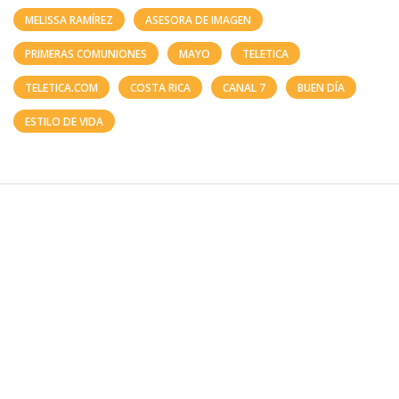
MELISSA RAMÍREZ
ASESORA DE IMAGEN
PRIMERAS COMUNIONES
MAYO
TELETICA
TELETICA.COM
COSTA RICA
CANAL 7
BUEN DÍA
ESTILO DE VIDA