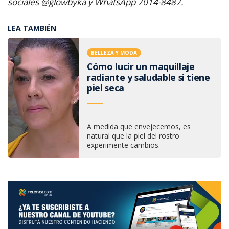
sociales @glowbyka y
WhatsApp 7014-8487.
LEA TAMBIÉN
BELLEZA Y MODA
Cómo lucir un maquillaje
radiante y saludable si tiene
piel seca
A medida que envejecemos, es
natural que la piel del rostro
experimente cambios.