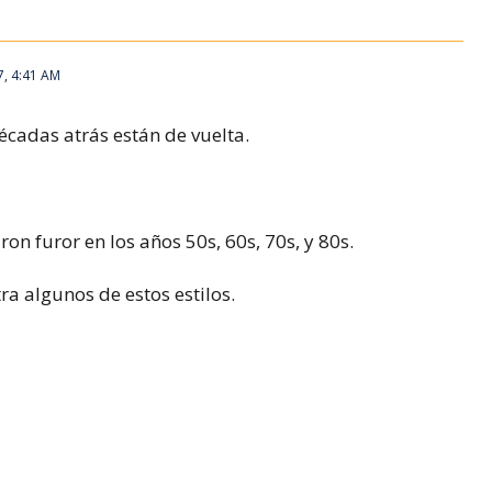
7, 4:41 AM
cadas atrás están de vuelta.
on furor en los años 50s, 60s, 70s, y 80s.
a algunos de estos estilos.