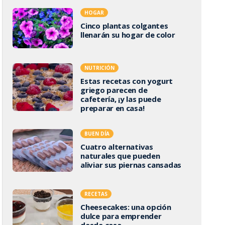
HOGAR
Cinco plantas colgantes
llenarán su hogar de color
NUTRICIÓN
Estas recetas con yogurt
griego parecen de
cafetería, ¡y las puede
preparar en casa!
BUEN DÍA
Cuatro alternativas
naturales que pueden
aliviar sus piernas cansadas
RECETAS
Cheesecakes: una opción
dulce para emprender
desde casa