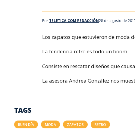
Por
TELETICA.COM REDACCIÓN
28 de agosto de 201
Los zapatos que estuvieron de moda dé
La tendencia retro es todo un boom.
Consiste en rescatar diseños que causar
La asesora Andrea González nos muestr
TAGS
BUEN DÍA
MODA
ZAPATOS
RETRO