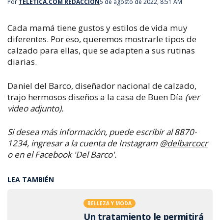
Por
TELETICA.COM REDACCIÓN
5 de agosto de 2022, 8:51 AM
Cada mamá tiene gustos y estilos de vida muy
diferentes.
Por eso, queremos mostrarle tipos de
calzado para ellas, que se adapten a sus rutinas
diarias.
Daniel del Barco, diseñador nacional de calzado,
trajo hermosos diseños a la casa de Buen Día
(ver
video adjunto).
Si desea más información, puede escribir al 8870-
1234, ingresar a la cuenta de Instagram
@delbarcocr
o en el Facebook 'Del Barco'.
LEA TAMBIÉN
BELLEZA Y MODA
Un tratamiento le permitirá