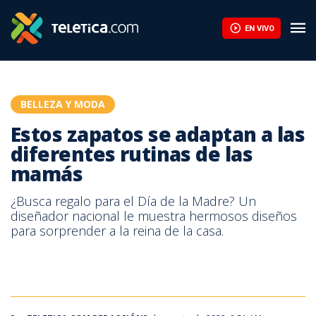
Estos zapatos se adaptan a las diferentes rutinas de las mamás
EN VIVO
BELLEZA Y MODA
Estos zapatos se adaptan a las
diferentes rutinas de las
mamás
¿Busca regalo para el Día de la Madre? Un
diseñador nacional le muestra hermosos diseños
para sorprender a la reina de la casa.