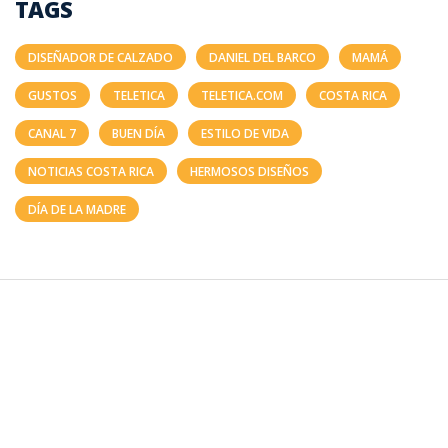
TAGS
DISEÑADOR DE CALZADO
DANIEL DEL BARCO
MAMÁ
GUSTOS
TELETICA
TELETICA.COM
COSTA RICA
CANAL 7
BUEN DÍA
ESTILO DE VIDA
NOTICIAS COSTA RICA
HERMOSOS DISEÑOS
DÍA DE LA MADRE