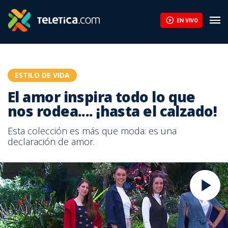
El amor inspira todo lo que nos rodea.... ¡hasta el calzado! | Tele
EN VIVO
ESTILO DE VIDA
El amor inspira todo lo que
nos rodea.... ¡hasta el calzado!
Esta colección es más que moda: es una
declaración de amor.