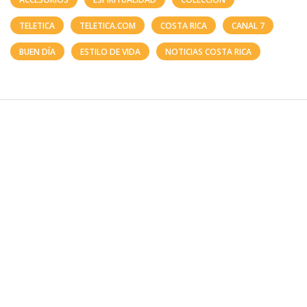
TELETICA
TELETICA.COM
COSTA RICA
CANAL 7
BUEN DÍA
ESTILO DE VIDA
NOTICIAS COSTA RICA