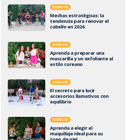
BUEN DÍA
Mechas estratégicas: la
tendencia para renovar el
cabello en 2026
BUEN DÍA
Aprenda a preparar una
mascarilla y un exfoliante al
estilo coreano
BUEN DÍA
El secreto para lucir
accesorios llamativos con
equilibrio
BUEN DÍA
Aprenda a elegir el
maquillaje ideal para su
tono de piel