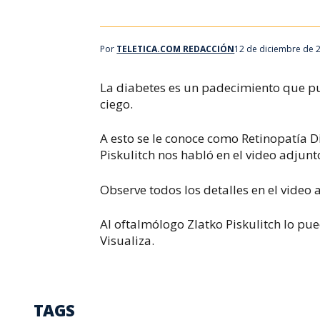
Por
TELETICA.COM REDACCIÓN
12 de diciembre de 
La diabetes es un padecimiento que pu
ciego.
A esto se le conoce como Retinopatía D
Piskulitch nos habló en el video adjunto
Observe todos los detalles en el video 
Al oftalmólogo Zlatko Piskulitch lo pu
Visualiza.
TAGS