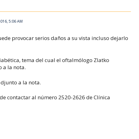
2016, 5:06 AM
ede provocar serios daños a su vista incluso dejarlo
iabética, tema del cual el oftalmólogo Zlatko
 a la nota.
adjunto a la nota.
ede contactar al número 2520-2626 de Clínica