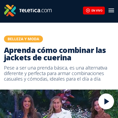
Aprenda cómo combinar las jackets de cuerina | Teletica
EN VIVO
BELLEZA Y MODA
Aprenda cómo combinar las
jackets de cuerina
Pese a ser una prenda básica, es una alternativa
diferente y perfecta para armar combinaciones
casuales y cómodas, ideales para el día a día.