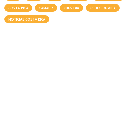
COSTA RICA
CANAL 7
BUEN DÍA
ESTILO DE VIDA
NOTICIAS COSTA RICA