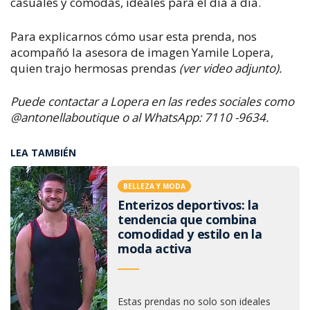
casuales y cómodas, ideales para el día a día.
Para explicarnos cómo usar esta prenda, nos
acompañó la asesora de imagen Yamile Lopera,
quien trajo hermosas prendas
(ver video adjunto).
Puede contactar a Lopera en las redes sociales como
@antonellaboutique o al WhatsApp: 7110 -9634.
LEA TAMBIÉN
BELLEZA Y MODA
Enterizos deportivos: la
tendencia que combina
comodidad y estilo en la
moda activa
Estas prendas no solo son ideales