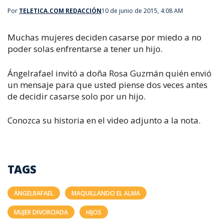
Por
TELETICA.COM REDACCIÓN
10 de junio de 2015, 4:08 AM
Muchas mujeres deciden casarse por miedo a no
poder solas enfrentarse a tener un hijo.
Ángelrafael invitó a doña Rosa Guzmán quién envió
un mensaje para que usted piense dos veces antes
de decidir casarse solo por un hijo.
Conozca su historia en el video adjunto a la nota.
TAGS
ÁNGELRAFAEL
MAQUILLANDO EL ALMA
MUJER DIVORCIADA
HIJOS