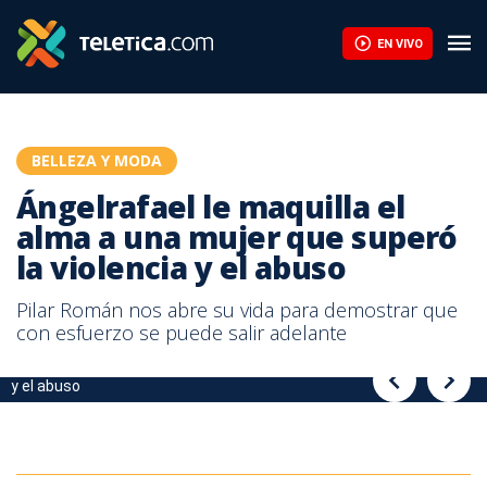
Ángelrafael le maquilla el alma a una mujer que superó la violenci
EN VIVO
BELLEZA Y MODA
Ángelrafael le maquilla el
alma a una mujer que superó
la violencia y el abuso
Pilar Román nos abre su vida para demostrar que
con esfuerzo se puede salir adelante
Ángelrafael le maquilla el alma a una mujer que superó la violencia
Ángelrafael le maquilla el alma a una mujer que superó la violencia
y el abuso
y el abuso