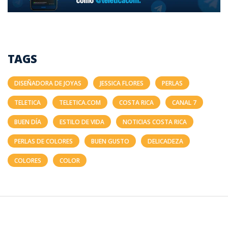
TAGS
DISEÑADORA DE JOYAS
JESSICA FLORES
PERLAS
TELETICA
TELETICA.COM
COSTA RICA
CANAL 7
BUEN DÍA
ESTILO DE VIDA
NOTICIAS COSTA RICA
PERLAS DE COLORES
BUEN GUSTO
DELICADEZA
COLORES
COLOR