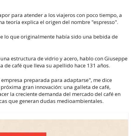
por para atender a los viajeros con poco tiempo, a
a teoría explica el origen del nombre "espresso".
e lo que originalmente había sido una bebida de
n una estructura de vidrio y acero, hablo con Giuseppe
 de café que lleva su apellido hace 131 años.
una empresa preparada para adaptarse", me dice
 próxima gran innovación: una galleta de café,
facer la creciente demanda del mercado del café en
licas que generan dudas medioambientales.