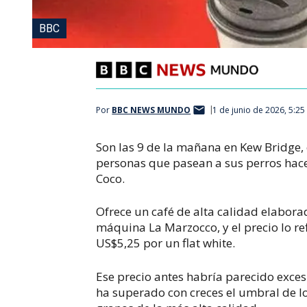
BBC
Por
BBC NEWS MUNDO
1 de junio de 2026, 5:2
Son las 9 de la mañana en Kew Bridge, e
personas que pasean a sus perros hacen
Coco.
Ofrece un café de alta calidad elabor
máquina La Marzocco, y el precio lo re
US$5,25 por un
flat white
.
Ese precio antes habría parecido exces
ha superado con creces el umbral de l