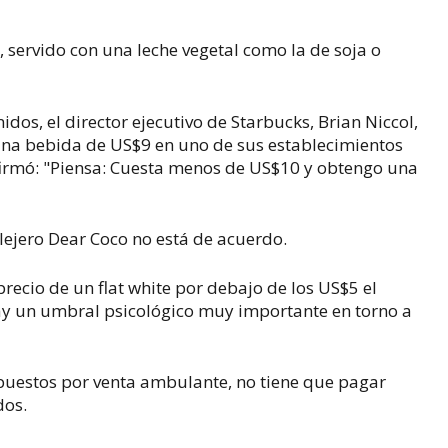
, servido con una leche vegetal como la de soja o
idos, el director ejecutivo de Starbucks, Brian Niccol,
 una bebida de US$9 en uno de sus establecimientos
afirmó: "Piensa: Cuesta menos de US$10 y obtengo una
lejero Dear Coco no está de acuerdo.
precio de un
flat white
por debajo de los US$5 el
y un umbral psicológico muy importante en torno a
.
puestos por venta ambulante, no tiene que pagar
dos.