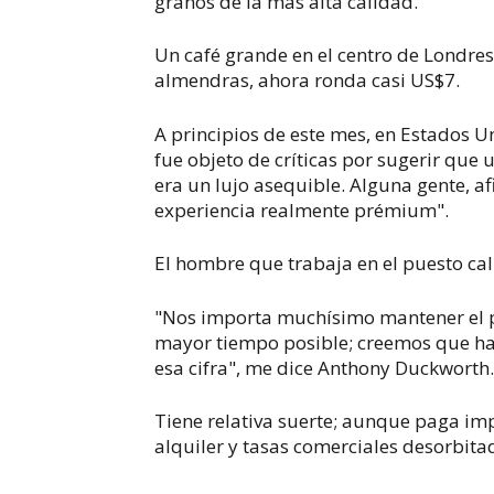
granos de la más alta calidad.
Un café grande en el centro de Londres
almendras, ahora ronda casi US$7.
A principios de este mes, en Estados Un
fue objeto de críticas por sugerir que
era un lujo asequible. Alguna gente, 
experiencia realmente prémium".
El hombre que trabaja en el puesto cal
"Nos importa muchísimo mantener el 
mayor tiempo posible; creemos que ha
esa cifra", me dice Anthony Duckworth
Tiene relativa suerte; aunque paga im
alquiler y tasas comerciales desorbita