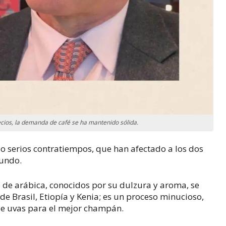
ecios, la demanda de café se ha mantenido sólida.
ido serios contratiempos, que han afectado a los dos
mundo.
 de arábica, conocidos por su dulzura y aroma, se
de Brasil, Etiopía y Kenia; es un proceso minucioso,
de uvas para el mejor champán.