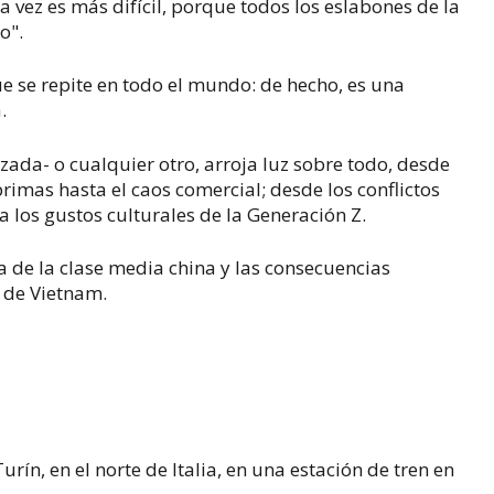
da vez es más difícil, porque todos los eslabones de la
o".
ue se repite en todo el mundo: de hecho, es una
.
izada- o cualquier otro, arroja luz sobre todo, desde
primas hasta el caos comercial; desde los conflictos
a los gustos culturales de la Generación Z.
 de la clase media china y las consecuencias
a de Vietnam.
rín, en el norte de Italia, en una estación de tren en