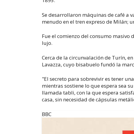
1895.
Se desarrollaron máquinas de café a va
menudo en el tren expreso de Milán; un
Fue el comienzo del consumo masivo d
lujo.
Cerca de la circunvalación de Turín, e
Lavazza, cuyo bisabuelo fundó la marca
"El secreto para sobrevivir es tener 
mientras sostiene lo que espera sea su
llamada tabli, con la que espera satis
casa, sin necesidad de cápsulas metá
BBC