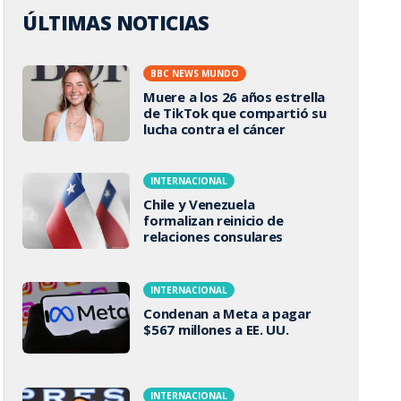
ÚLTIMAS NOTICIAS
BBC NEWS MUNDO
Muere a los 26 años estrella
de TikTok que compartió su
lucha contra el cáncer
INTERNACIONAL
Chile y Venezuela
formalizan reinicio de
relaciones consulares
INTERNACIONAL
Condenan a Meta a pagar
$567 millones a EE. UU.
INTERNACIONAL