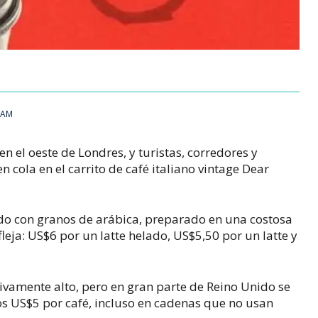
5 AM
n el oeste de Londres, y turistas, corredores y
 cola en el carrito de café italiano vintage Dear
ado con granos de arábica, preparado en una costosa
fleja: US$6 por un
latte
helado, US$5,50 por un
latte
y
ivamente alto, pero en gran parte de Reino Unido se
os US$5 por café, incluso en cadenas que no usan