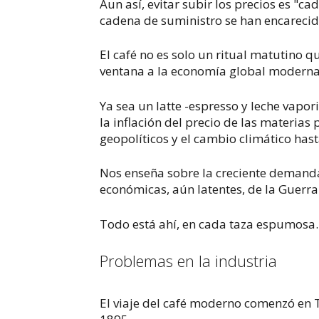
Aun así, evitar subir los precios es "ca
cadena de suministro se han encarecid
El café no es solo un ritual matutino q
ventana a la economía global moderna
Ya sea un
latte -espresso
y leche vapor
la inflación del precio de las materias 
geopolíticos y el cambio climático hast
Nos enseña sobre la creciente demanda
económicas, aún latentes, de la Guerr
Todo está ahí, en cada taza espumosa.
Problemas en la industria
El viaje del café moderno comenzó en Tu