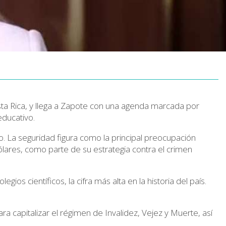
ta Rica
, y llega a Zapote con una agenda marcada por
educativo.
. La seguridad figura como la principal preocupación
ólares
, como parte de su estrategia contra el crimen
olegios científicos
, la cifra más alta en la historia del país.
ra capitalizar el régimen de Invalidez, Vejez y Muerte, así