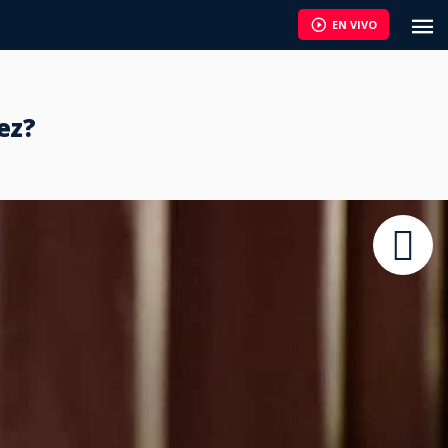
EN VIVO
ez?