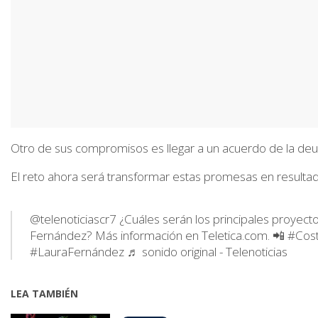
Otro de sus compromisos es llegar a un acuerdo de la deu
El reto ahora será transformar estas promesas en resultad
@telenoticiascr7 ¿Cuáles serán los principales proyect
Fernández? Más información en Teletica.com. 📲
#Cos
#LauraFernández
♬ sonido original - Telenoticias
LEA TAMBIÉN