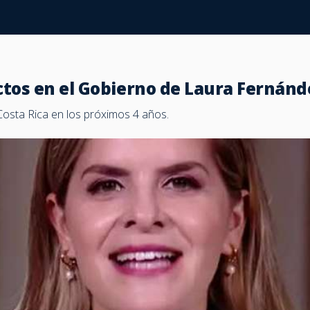
ectos en el Gobierno de Laura Fernánd
osta Rica en los próximos 4 años.