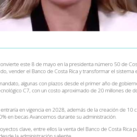
convierte este 8 de mayo en la
presidenta número 50 de Cos
do, vender el Banco de Costa Rica y transformar el sistema 
 mandato, algunas con plazos desde el primer año de gobierno
ecnológico
C7
, con un costo aproximado de
20 millones de d
entraría en vigencia en 2028, además de la creación de
10 c
0% en becas Avancemos
durante su administración.
yectos clave, entre ellos la
venta del Banco de Costa Rica
pa
desde la administración saliente.