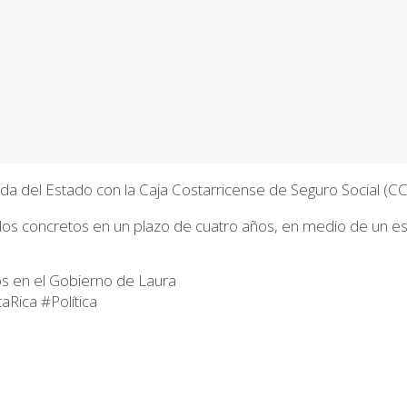
da del Estado con la
Caja Costarricense de Seguro Social (C
os concretos en un plazo de cuatro años, en medio de un esce
os en el Gobierno de Laura
taRica
#Política