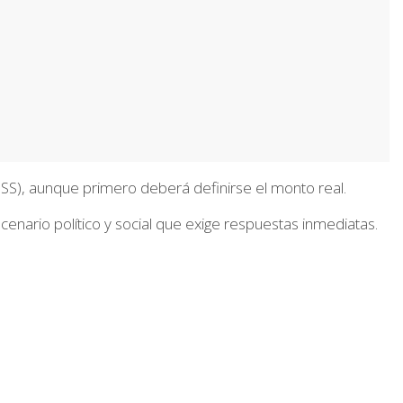
CSS)
, aunque primero deberá definirse el monto real.
nario político y social que exige respuestas inmediatas.