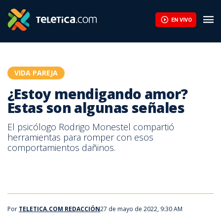
¿Estoy mendigando amor? Estas son algunas señales | Teletica
EN VIVO
VIDA PAREJA
¿Estoy mendigando amor?
Estas son algunas señales
El psicólogo Rodrigo Monestel compartió
herramientas para romper con esos
comportamientos dañinos.
Por
TELETICA.COM REDACCIÓN
27 de mayo de 2022, 9:30 AM