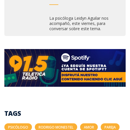
La psicóloga Leidyn Aguilar nos
acompañó, este viernes, para
conversar sobre este tema.
TAGS
PSICÓLOGO
RODRIGO MONESTEL
AMOR
PAREJA