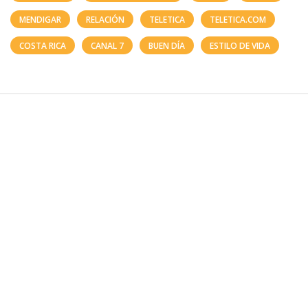
MENDIGAR
RELACIÓN
TELETICA
TELETICA.COM
COSTA RICA
CANAL 7
BUEN DÍA
ESTILO DE VIDA