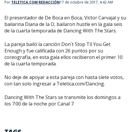
Por
TELETICA.COM REDACCIÓN
17 de octubre de 2017, 4:42 AM
El presentador de
De Boca en Boca,
Víctor Carvajal y su
bailarina Diana de la O, bailaron hustle en la gala seis
de la cuarta temporada de
Dancing With The Stars.
La pareja bailó la canción
Don´t Stop Til You Get
Enough
y fue calificada con 26 puntos por su
coreografía, en esta gala ellos recibieron el primer 10
de la cuarta temporada.
No deje de apoyar a esta pareja con hasta siete votos,
con tan solo ingresar a Teletica.com/Dancing.
Dancing With The Stars
se transmite los domingos a
los 7:00 de la noche por Canal 7.
TAGS