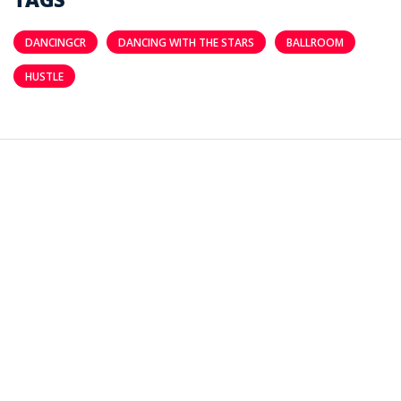
DANCINGCR
DANCING WITH THE STARS
BALLROOM
HUSTLE