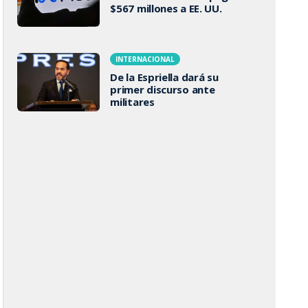
$567 millones a EE. UU.
INTERNACIONAL
De la Espriella dará su
primer discurso ante
militares