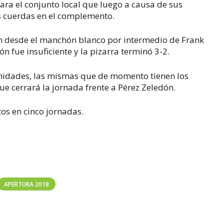
ara el conjunto local que luego a causa de sus
las cuerdas en el complemento.
 desde el manchón blanco por intermedio de Frank
ón fue insuficiente y la pizarra terminó 3-2.
 unidades, las mismas que de momento tienen los
ue cerrará la jornada frente a Pérez Zeledón.
tos en cinco jornadas.
APERTURA 2018