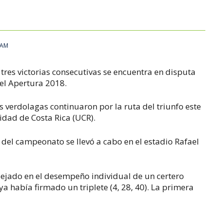
 AM
tres victorias consecutivas se encuentra en disputa
 el Apertura 2018.
s verdolagas continuaron por la ruta del triunfo este
idad de Costa Rica (UCR).
 del campeonato se llevó a cabo en el estadio Rafael
lejado en el desempeño individual de un certero
a había firmado un triplete (4, 28, 40). La primera
.