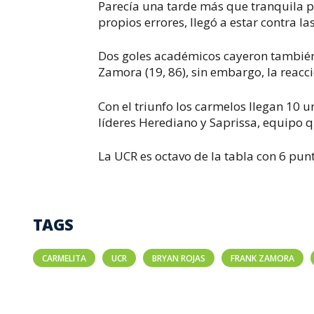
Parecía una tarde más que tranquila p
propios errores, llegó a estar contra 
Dos goles académicos cayeron también
Zamora (19, 86), sin embargo, la reacci
Con el triunfo los carmelos llegan 10
líderes Herediano y Saprissa, equipo q
La UCR es octavo de la tabla con 6 pun
TAGS
CARMELITA
UCR
BRYAN ROJAS
FRANK ZAMORA