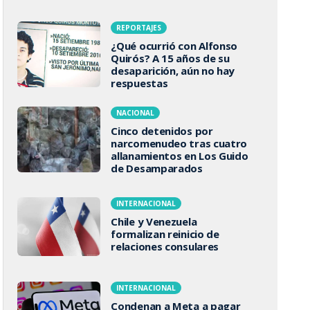
REPORTAJES
¿Qué ocurrió con Alfonso
Quirós? A 15 años de su
desaparición, aún no hay
respuestas
NACIONAL
Cinco detenidos por
narcomenudeo tras cuatro
allanamientos en Los Guido
de Desamparados
INTERNACIONAL
Chile y Venezuela
formalizan reinicio de
relaciones consulares
INTERNACIONAL
Condenan a Meta a pagar