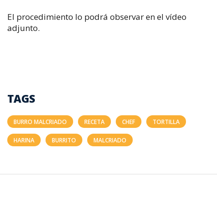
El procedimiento lo podrá observar en el vídeo
adjunto.
TAGS
BURRO MALCRIADO
RECETA
CHEF
TORTILLA
HARINA
BURRITO
MALCRIADO