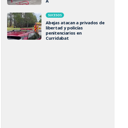
A
SUCESOS
Abejas atacan a privados de
libertad y policías
penitenciarios en
Curridabat