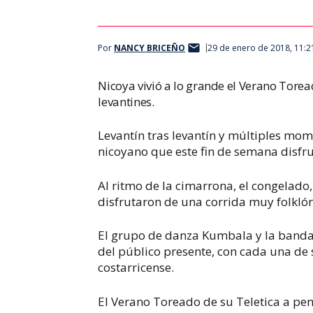
Por
NANCY BRICEÑO
29 de enero de 2018, 11:
Nicoya vivió a lo grande el Verano Tore
levantines.
Levantín tras levantín y múltiples mom
nicoyano que este fin de semana disfru
Al ritmo de la cimarrona, el congelado
disfrutaron de una corrida muy folklór
El grupo de danza Kumbala y la banda
del público presente, con cada una de s
costarricense.
El Verano Toreado de su Teletica a pen