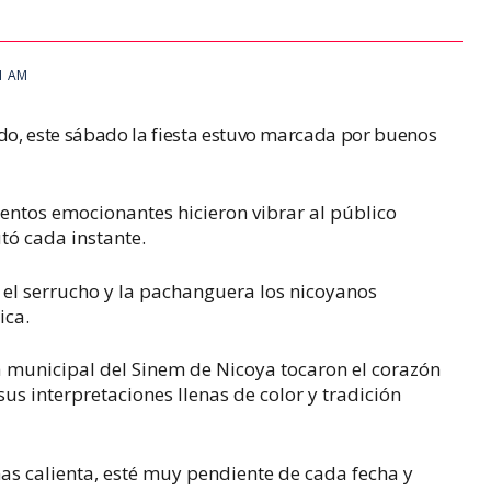
21 AM
ado, este sábado la fiesta estuvo marcada por buenos
entos emocionantes hicieron vibrar al público
tó cada instante.
, el serrucho y la pachanguera los nicoyanos
ica.
 municipal del Sinem de Nicoya tocaron el corazón
us interpretaciones llenas de color y tradición
as calienta, esté muy pendiente de cada fecha y