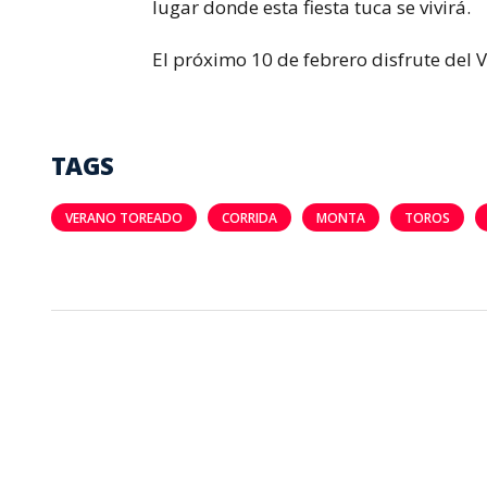
lugar donde esta fiesta tuca se vivirá.
El próximo 10 de febrero disfrute del
TAGS
VERANO TOREADO
CORRIDA
MONTA
TOROS