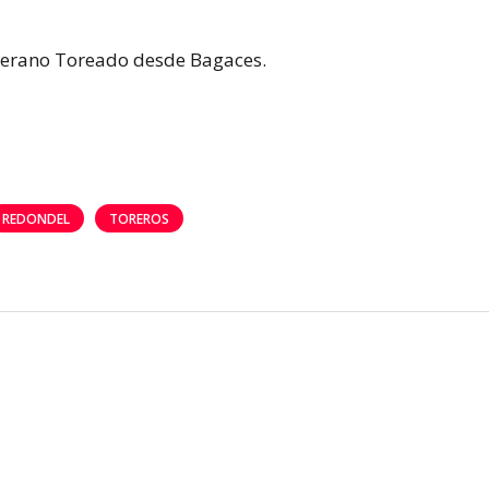
 Verano Toreado desde Bagaces.
REDONDEL
TOREROS