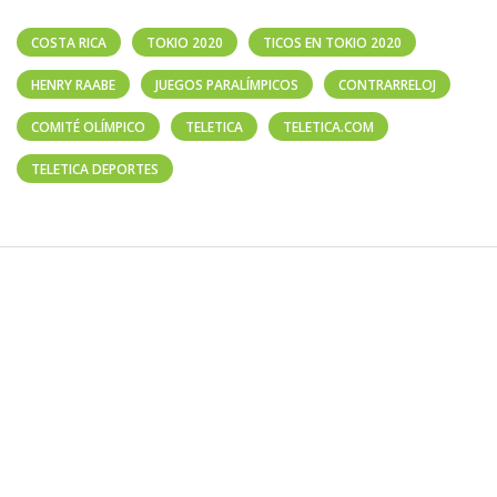
COSTA RICA
TOKIO 2020
TICOS EN TOKIO 2020
HENRY RAABE
JUEGOS PARALÍMPICOS
CONTRARRELOJ
COMITÉ OLÍMPICO
TELETICA
TELETICA.COM
TELETICA DEPORTES