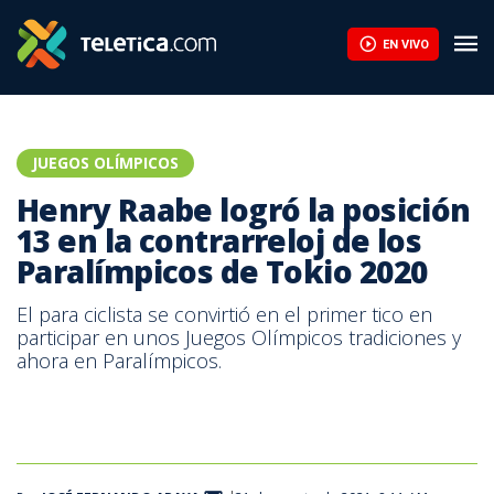
Técnico de Sherman Guity destacó la disciplina para llevar la ca
EN VIVO
JUEGOS OLÍMPICOS
Henry Raabe logró la posición
13 en la contrarreloj de los
Paralímpicos de Tokio 2020
El para ciclista se convirtió en el primer tico en
participar en unos Juegos Olímpicos tradiciones y
ahora en Paralímpicos.