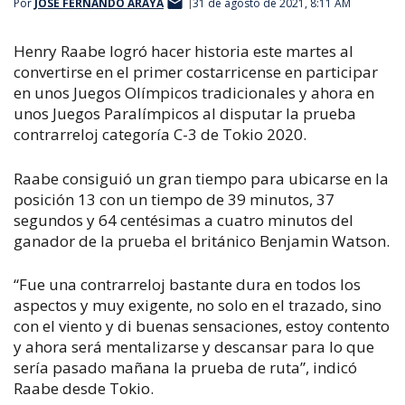
Por
JOSÉ FERNANDO ARAYA
31 de agosto de 2021, 8:11 AM
Henry Raabe logró hacer historia este martes al
convertirse en el primer costarricense en participar
en unos Juegos Olímpicos tradicionales y ahora en
unos Juegos Paralímpicos al disputar la prueba
contrarreloj categoría C-3 de Tokio 2020.
Raabe consiguió un gran tiempo para ubicarse en la
posición 13 con un tiempo de 39 minutos, 37
segundos y 64 centésimas a cuatro minutos del
ganador de la prueba el británico Benjamin Watson.
“Fue una contrarreloj bastante dura en todos los
aspectos y muy exigente, no solo en el trazado, sino
con el viento y di buenas sensaciones, estoy contento
y ahora será mentalizarse y descansar para lo que
sería pasado mañana la prueba de ruta”, indicó
Raabe desde Tokio.