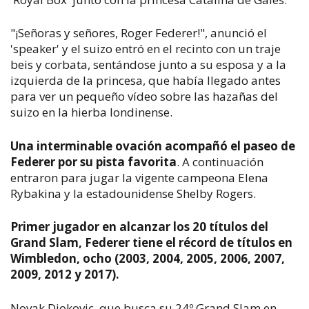
"¡Señoras y señores, Roger Federer!", anunció el
'speaker' y el suizo entró en el recinto con un traje
beis y corbata, sentándose junto a su esposa y a la
izquierda de la princesa, que había llegado antes
para ver un pequeño vídeo sobre las hazañas del
suizo en la hierba londinense.
Una interminable ovación acompañó el paseo de
Federer por su pista favorita
. A continuación
entraron para jugar la vigente campeona Elena
Rybakina y la estadounidense Shelby Rogers.
Primer jugador en alcanzar los 20 títulos del
Grand Slam, Federer tiene el récord de títulos en
Wimbledon, ocho (2003, 2004, 2005, 2006, 2007,
2009, 2012 y 2017).
Novak Djokovic, que busca su 24º Grand Slam en