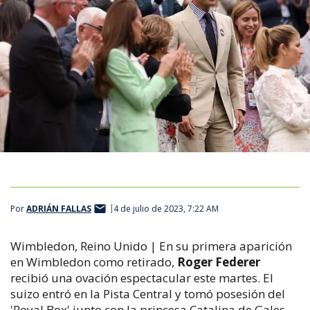
Por
ADRIÁN FALLAS
4 de julio de 2023, 7:22 AM
Wimbledon, Reino Unido | En su primera aparición
en Wimbledon como retirado,
Roger Federer
recibió una ovación espectacular este martes. El
suizo entró en la Pista Central y tomó posesión del
'Royal Box' junto con la princesa Catalina de Gales.