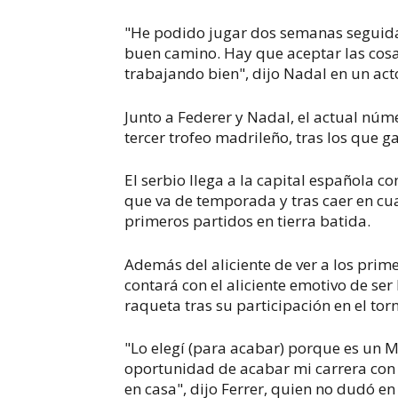
"He podido jugar dos semanas seguidas
buen camino. Hay que aceptar las cosa
trabajando bien", dijo Nadal en un act
Junto a Federer y Nadal, el actual nú
tercer trofeo madrileño, tras los que 
El serbio llega a la capital española co
que va de temporada y tras caer en cua
primeros partidos en tierra batida.
Además del aliciente de ver a los pri
contará con el aliciente emotivo de ser
raqueta tras su participación en el tor
"Lo elegí (para acabar) porque es un M
oportunidad de acabar mi carrera con
en casa", dijo Ferrer, quien no dudó e