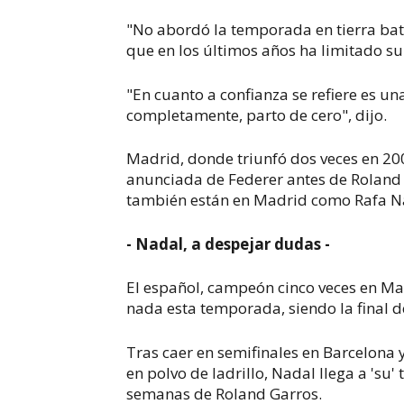
"No abordó la temporada en tierra bat
que en los últimos años ha limitado su 
"En cuanto a confianza se refiere es un
completamente, parto de cero", dijo.
Madrid, donde triunfó dos veces en 200
anunciada de Federer antes de Roland 
también están en Madrid como Rafa Na
- Nadal, a despejar dudas -
El español, campeón cinco veces en Mad
nada esta temporada, siendo la final d
Tras caer en semifinales en Barcelon
en polvo de ladrillo, Nadal llega a 'su
semanas de Roland Garros.