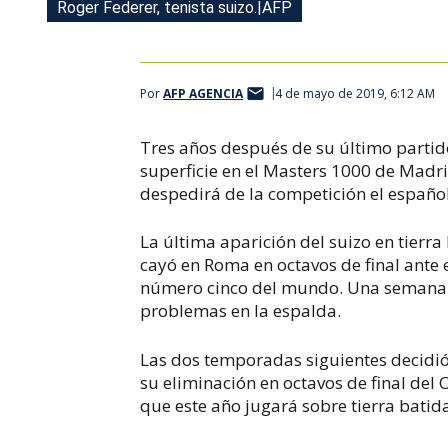
Roger Federer, tenista suizo.|AFP
Por
AFP AGENCIA
4 de mayo de 2019, 6:12 AM
Tres años después de su último partido
superficie en el Masters 1000 de Madri
despedirá de la competición el español
La última aparición del suizo en tierr
cayó en Roma en octavos de final ante e
número cinco del mundo. Una semana 
problemas en la espalda.
Las dos temporadas siguientes decidió 
su eliminación en octavos de final del 
que este año jugará sobre tierra batid