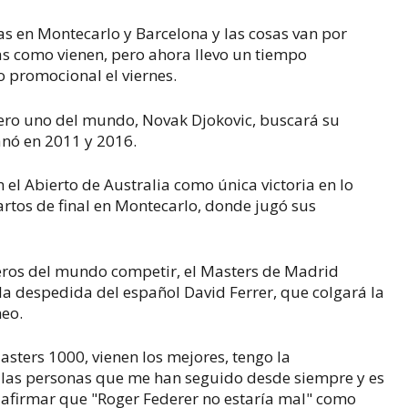
 en Montecarlo y Barcelona y las cosas van por
s como vienen, pero ahora llevo un tiempo
o promocional el viernes.
mero uno del mundo, Novak Djokovic, buscará su
ganó en 2011 y 2016.
n el Abierto de Australia como única victoria en lo
rtos de final en Montecarlo, donde jugó sus
meros del mundo competir, el Masters de Madrid
 la despedida del español David Ferrer, que colgará la
neo.
asters 1000, vienen los mejores, tengo la
 las personas que me han seguido desde siempre y es
n afirmar que "Roger Federer no estaría mal" como