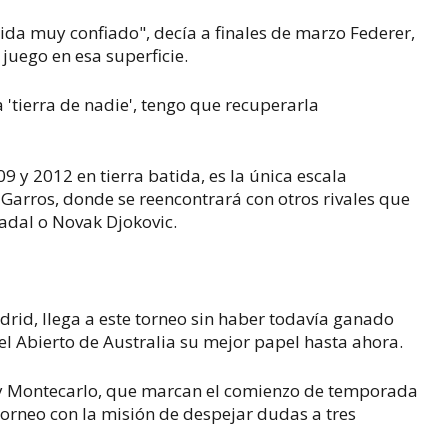
ida muy confiado", decía a finales de marzo Federer,
juego en esa superficie.
a 'tierra de nadie', tengo que recuperarla
9 y 2012 en tierra batida, es la única escala
Garros, donde se reencontrará con otros rivales que
dal o Novak Djokovic.
rid, llega a este torneo sin haber todavía ganado
el Abierto de Australia su mejor papel hasta ahora.
a y Montecarlo, que marcan el comienzo de temporada
' torneo con la misión de despejar dudas a tres