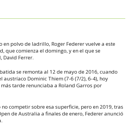
 en polvo de ladrillo, Roger Federer vuelve a este
d, que comienza el domingo, y en el que se
, David Ferrer.
a batida se remonta al 12 de mayo de 2016, cuando
l austríaco Dominic Thiem (7-6 (7/2), 6-4), hoy
más tarde renunciaba a Roland Garros por
no competir sobre esa superficie, pero en 2019, tras
Open de Australia a finales de enero, Federer anunció
a.