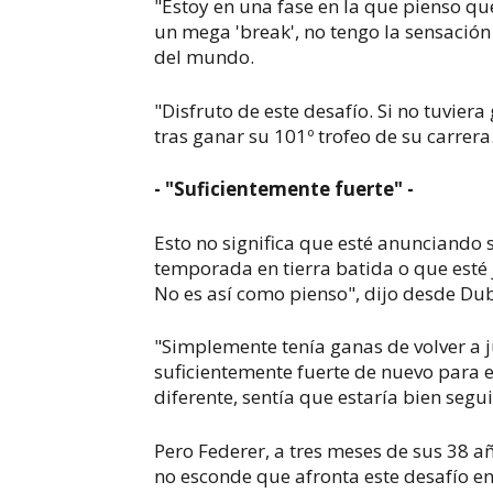
"Estoy en una fase en la que pienso q
un mega 'break', no tengo la sensación 
del mundo.
"Disfruto de este desafío. Si no tuvier
tras ganar su 101º trofeo de su carrera
- "Suficientemente fuerte" -
Esto no significa que esté anunciando 
temporada en tierra batida o que esté
No es así como pienso", dijo desde Dub
"Simplemente tenía ganas de volver a ju
suficientemente fuerte de nuevo para e
diferente, sentía que estaría bien segu
Pero Federer, a tres meses de sus 38 a
no esconde que afronta este desafío en