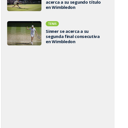
acerca a su segundo título
en Wimbledon
TENIS
Sinner se acerca a su
segunda final consecutiva
en Wimbledon