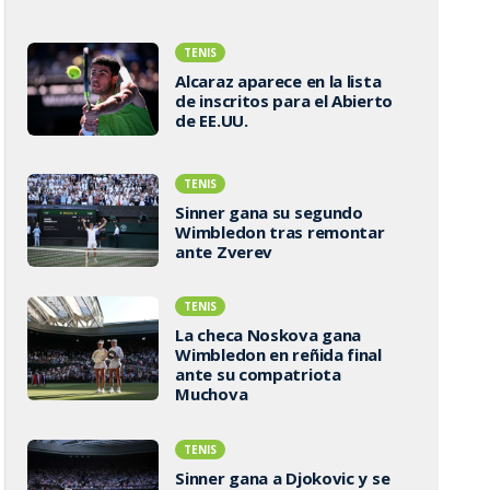
TENIS
Alcaraz aparece en la lista
de inscritos para el Abierto
de EE.UU.
TENIS
Sinner gana su segundo
Wimbledon tras remontar
ante Zverev
TENIS
La checa Noskova gana
Wimbledon en reñida final
ante su compatriota
Muchova
TENIS
Sinner gana a Djokovic y se