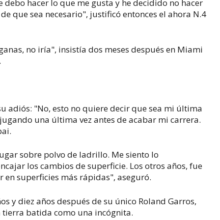
ue debo hacer lo que me gusta y he decidido no hacer
de que sea necesario", justificó entonces el ahora N.4
a ganas, no iría", insistía dos meses después en Miami
.
su adiós: "No, esto no quiere decir que sea mi última
 jugando una última vez antes de acabar mi carrera.
ai.
gar sobre polvo de ladrillo. Me siento lo
ncajar los cambios de superficie. Los otros años, fue
ir en superficies más rápidas", aseguró.
ños y diez años después de su único Roland Garros,
 tierra batida como una incógnita.