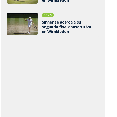
TENIS
Sinner se acerca a su
segunda final consecutiva
en Wimbledon