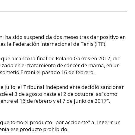
ani ha sido suspendida dos meses tras dar positivo en
es la Federación Internacional de Tenis (ITF).
que alcanzó la final de Roland Garros en 2012, dio
tilizada en el tratamiento de cáncer de mama, en un
 sometió Errani el pasado 16 de febrero.
 julio, el Tribunal Independiente decidió sancionar
de el 3 de agosto hasta el 2 de octubre, así como
ntre el 16 de febrero y el 7 de junio de 2017",
 que tomó el producto "por accidente" al ingerir un
nía ese producto prohibido.