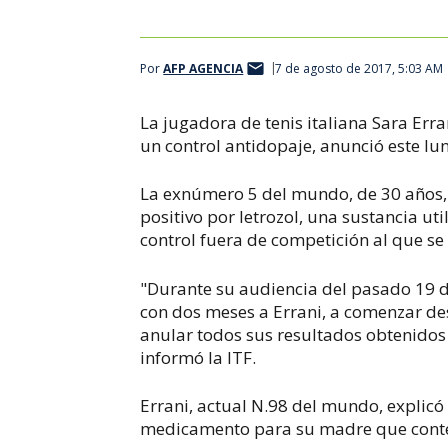
Por
AFP AGENCIA
7 de agosto de 2017, 5:03 AM
La jugadora de tenis italiana Sara Err
un control antidopaje, anunció este lun
La exnúmero 5 del mundo, de 30 años, 
positivo por letrozol, una sustancia u
control fuera de competición al que se
"Durante su audiencia del pasado 19 de
con dos meses a Errani, a comenzar des
anular todos sus resultados obtenidos e
informó la ITF.
Errani, actual N.98 del mundo, explicó
medicamento para su madre que conte