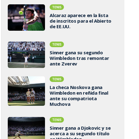
TENIS
Alcaraz aparece en la lista
de inscritos para el Abierto
de EE.UU.
TENIS
Sinner gana su segundo
Wimbledon tras remontar
ante Zverev
TENIS
La checa Noskova gana
Wimbledon en reñida final
ante su compatriota
Muchova
TENIS
Sinner gana a Djokovic y se
acerca a su segundo título
en Wimbledon