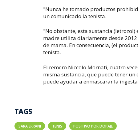
"Nunca he tomado productos prohibidos
un comunicado la tenista.
"No obstante, esta sustancia (letrozol
madre utiliza diariamente desde 2012 
de mama. En consecuencia, (el producto
tenista.
El remero Niccolo Mornati, cuatro vece
misma sustancia, que puede tener un 
puede ayudar a enmascarar la ingesta 
TAGS
SARA ERRANI
TENIS
POSITIVO POR DOPAJE