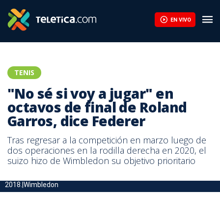
EN VIVO
TENIS
"No sé si voy a jugar" en
octavos de final de Roland
Garros, dice Federer
Tras regresar a la competición en marzo luego de
dos operaciones en la rodilla derecha en 2020, el
suizo hizo de Wimbledon su objetivo prioritario
Roger Federer durante el torneo de Wimbledon del
2018.|Wimbledon