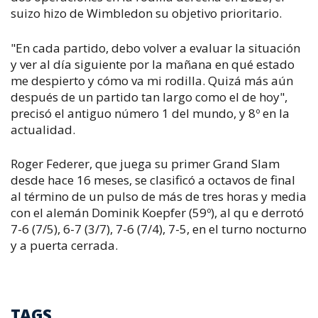
suizo hizo de Wimbledon su objetivo prioritario.
"En cada partido, debo volver a evaluar la situación
y ver al día siguiente por la mañana en qué estado
me despierto y cómo va mi rodilla. Quizá más aún
después de un partido tan largo como el de hoy",
precisó el antiguo número 1 del mundo, y 8º en la
actualidad.
Roger Federer, que juega su primer Grand Slam
desde hace 16 meses, se clasificó a octavos de final
al término de un pulso de más de tres horas y media
con el alemán Dominik Koepfer (59º), al qu e derrotó
7-6 (7/5), 6-7 (3/7), 7-6 (7/4), 7-5, en el turno nocturno
y a puerta cerrada.
TAGS