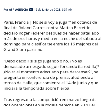
Por
AFP AGENCIA
6 de junio de 2021, 6:37 AM
Paris, Francia | No sé si voy a jugar" en octavos de
final de Roland Garros contra Matteo Berrettini,
declaró Roger Federer después de haber batallado
más de tres horas y media en la noche del sábado al
domingo para clasificarse entre los 16 mejores del
Grand Slam parisino.
"Debo decidir si sigo jugando o no. ¿No es
demasiado arriesgado seguir forzando (la rodilla)?
¿No es el momento adecuado para descansar?", se
preguntó en conferencia de prensa, aludiendo al
torneo de Halle, que comienza el 14 de junio y que
iniciará la temporada sobre hierba.
Tras regresar a la competición en marzo luego de
dos operaciones en la rodilla derecha en 2020, el