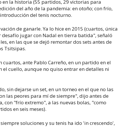
 en la historia (55 partidos, 29 victorias para
edición del año de la pandemia: en otoño; con frío,
a introducción del tenis nocturno.
ivación de ganarle. Ya lo hice en 2015 (cuartos, única
 desafío jugar con Nadal en tierra batida", señaló
les, en las que se dejó remontar dos sets antes de
s Tsitsipas.
cuartos, ante Pablo Carreño, en un partido en el
 el cuello, aunque no quiso entrar en detalles ni
, sin dejarse un set, en un torneo en el que no las
son las peores para mí de siempre", dijo antes de
a, con "frío extremo", a las nuevas bolas, "como
rtidos en seis meses).
iempre soluciones y su tenis ha ido 'in crescendo',