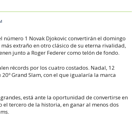
AM
y el número 1 Novak Djokovic convertirán el domingo
 más extraño en otro clásico de su eterna rivalidad,
ienen junto a Roger Federer como telón de fondo.
alen récords por los cuatro costados. Nadal, 12
u 20º Grand Slam, con el que igualaría la marca
 grandes, está ante la oportunidad de convertirse en
o el tercero de la historia, en ganar al menos dos
ams.