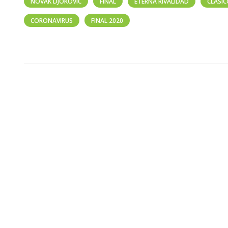
NOVAK DJOKOVIC
FINAL
ETERNA RIVALIDAD
CLÁSI
CORONAVIRUS
FINAL 2020