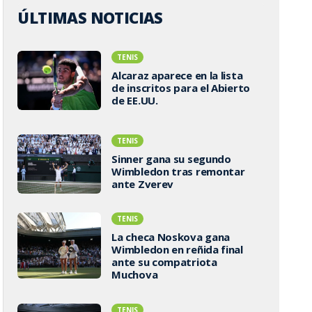
ÚLTIMAS NOTICIAS
TENIS
Alcaraz aparece en la lista
de inscritos para el Abierto
de EE.UU.
TENIS
Sinner gana su segundo
Wimbledon tras remontar
ante Zverev
TENIS
La checa Noskova gana
Wimbledon en reñida final
ante su compatriota
Muchova
TENIS