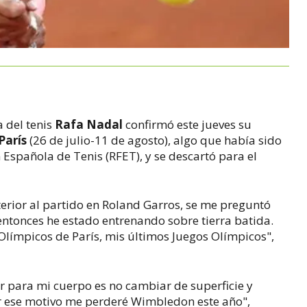
 del tenis
Rafa Nadal
confirmó este jueves su
París
(26 de julio-11 de agosto), algo que había sido
 Española de Tenis (RFET), y se descartó para el
erior al partido en Roland Garros, se me preguntó
entonces he estado entrenando sobre tierra batida.
Olímpicos de París, mis últimos Juegos Olímpicos",
r para mi cuerpo es no cambiar de superficie y
or ese motivo me perderé Wimbledon este año",