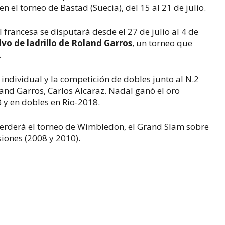
n el torneo de Bastad (Suecia), del 15 al 21 de julio.
l francesa se disputará desde el 27 de julio al 4 de
lvo de ladrillo de Roland Garros
, un torneo que
.
 individual y la competición de dobles junto al N.2
nd Garros, Carlos Alcaraz. Nadal ganó el oro
 y en dobles en Rio-2018.
 perderá el torneo de Wimbledon, el Grand Slam sobre
iones (2008 y 2010).