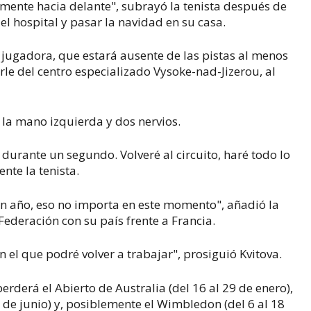
amente hacia delante", subrayó la tenista después de
el hospital y pasar la navidad en su casa.
 jugadora, que estará ausente de las pistas al menos
le del centro especializado Vysoke-nad-Jizerou, al
 la mano izquierda y dos nervios.
durante un segundo. Volveré al circuito, haré todo lo
ente la tenista.
un año, eso no importa en este momento", añadió la
ederación con su país frente a Francia.
el que podré volver a trabajar", prosiguió Kvitova.
rderá el Abierto de Australia (del 16 al 29 de enero),
1 de junio) y, posiblemente el Wimbledon (del 6 al 18