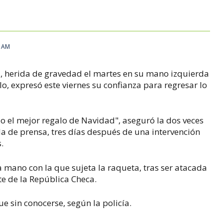
2 AM
ova, herida de gravedad el martes en su mano izquierda
o, expresó este viernes su confianza para regresar lo
o el mejor regalo de Navidad", aseguró la dos veces
de prensa, tres días después de una intervención
.
la mano con la que sujeta la raqueta, tras ser atacada
ste de la República Checa.
ue sin conocerse, según la policía.