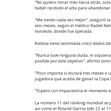
"No quiero mirar más hacia atrás, sol
haber recibido el alta para abandonar 
"Me siento cada vez mejor", aseguró la
seis meses, según el médico Radek Kebr
noroeste, donde fue operada.
Kvitova tiene lastimada cinco dedos de
"Nunca tuve ninguna duda, ni siquiera 
posible por este objetivo", afirmó sonri
"Poco importa si durará tres meses o 
jugadora que acaba de ganar la Copa F
"Espero con impaciencia el momento en 
La número 11 del ránking mundial se pe
así como el Roland Garros (del 22 al 1