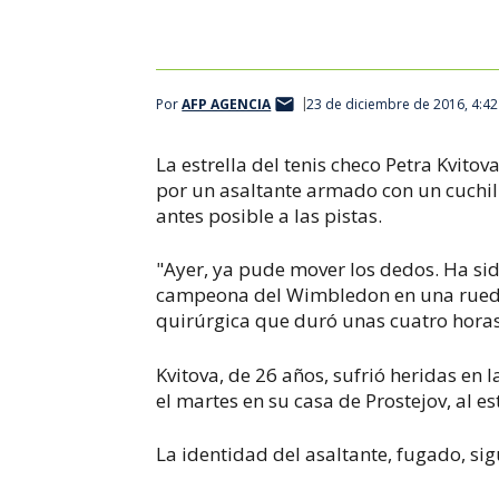
Por
AFP AGENCIA
23 de diciembre de 2016, 4:4
La estrella del tenis checo Petra Kvit
por un asaltante armado con un cuchill
antes posible a las pistas.
"Ayer, ya pude mover los dedos. Ha sid
campeona del Wimbledon en una rueda 
quirúrgica que duró unas cuatro horas
Kvitova, de 26 años, sufrió heridas en 
el martes en su casa de Prostejov, al e
La identidad del asaltante, fugado, sig