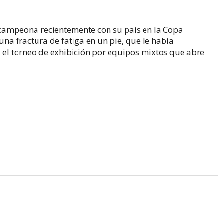
 campeona recientemente con su país en la Copa
na fractura de fatiga en un pie, que le había
el torneo de exhibición por equipos mixtos que abre