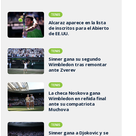
TENIS
Alcaraz aparece en la lista
de inscritos para el Abierto
de EE.UU.
TENIS
Sinner gana su segundo
Wimbledon tras remontar
ante Zverev
TENIS
La checa Noskova gana
Wimbledon en reñida final
ante su compatriota
Muchova
TENIS
Sinner gana a Djokovic y se