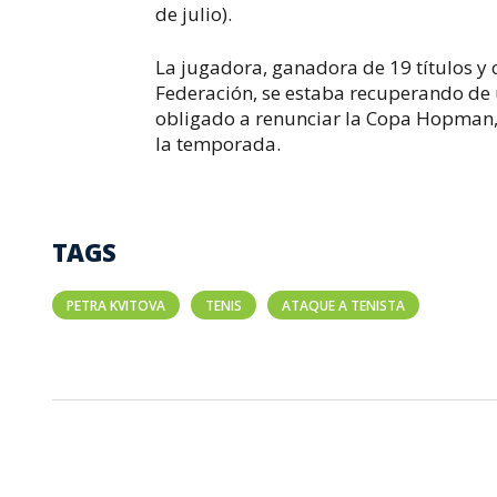
de julio).
La jugadora, ganadora de 19 títulos y
Federación, se estaba recuperando de u
obligado a renunciar la Copa Hopman, 
la temporada.
TAGS
PETRA KVITOVA
TENIS
ATAQUE A TENISTA