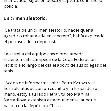
El atracador sigue en busca y captura, confirmó la
policía.
Un crimen aleatorio.
"Se trata de un crimen aleatorio, nadie quería
agredir o robar a ella en concreto", había explicado
el portavoz de la deportista.
La estrella del equipo checo proclamado
recientemente campeón de la Copa Federación,
recibió a lo largo del día el apoyo de sus colegas del
tenis.
"Acabo de informarme sobre Petra Kvitova y el
horrible ataque con un cuchillo y la lesión de su
mano, estoy a tu lado Petra", tuiteó Martina
Narratilova, extenista estadounidense, aunque
nacida en la República Checa.