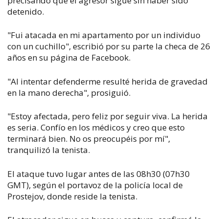
precisando que el agresor sigue sin haber sido
detenido.
"Fui atacada en mi apartamento por un individuo
con un cuchillo", escribió por su parte la checa de 26
años en su página de Facebook.
"Al intentar defenderme resulté herida de gravedad
en la mano derecha", prosiguió.
"Estoy afectada, pero feliz por seguir viva. La herida
es seria. Confío en los médicos y creo que esto
terminará bien. No os preocupéis por mí",
tranquilizó la tenista.
El ataque tuvo lugar antes de las 08h30 (07h30
GMT), según el portavoz de la policía local de
Prostejov, donde reside la tenista.