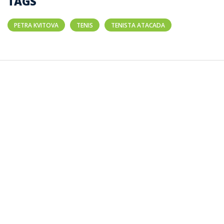
TAGS
PETRA KVITOVA
TENIS
TENISTA ATACADA