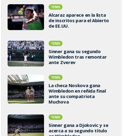
TENIS
Alcaraz aparece en la lista
de inscritos para el Abierto
de EE.UU.
TENIS
Sinner gana su segundo
Wimbledon tras remontar
ante Zverev
TENIS
La checa Noskova gana
Wimbledon en reñida final
ante su compatriota
Muchova
TENIS
Sinner gana a Djokovic y se
acerca a su segundo título
en Wimbledon