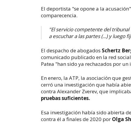
El deportista "se opone a la acusación",
comparecencia.
"El servicio competente del tribunal
a escuchar a las partes (...) y luego f
El despacho de abogados
Schertz Be
comunicado publicado en la red social 
Patea "han sido ya rechazados por un 
En enero, la ATP, la asociación que gest
cerró una investigación que había abie
contra Alexander Zverev, que implicab
pruebas suficientes.
Esa investigación había sido abierta d
contra él a finales de 2020 por
Olga S