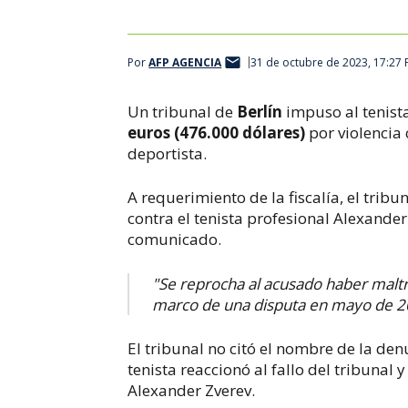
Por
AFP AGENCIA
31 de octubre de 2023, 17:27
Un tribunal de
Berlín
impuso al tenis
euros (476.000 dólares)
por violencia
deportista.
A requerimiento de la fiscalía, el tribu
contra el tenista profesional Alexande
comunicado.
"Se reprocha al acusado haber malt
marco de una disputa en mayo de 20
El tribunal no citó el nombre de la de
tenista reaccionó al fallo del tribunal 
Alexander Zverev.