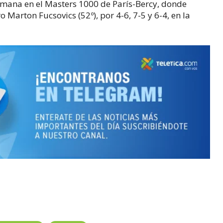
semana en el Masters 1000 de París-Bercy, donde
o Marton Fucsovics (52º), por 4-6, 7-5 y 6-4, en la