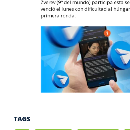
Zverev (9º del mundo) participa esta 
venció el lunes con dificultad al húngar
primera ronda.
TAGS