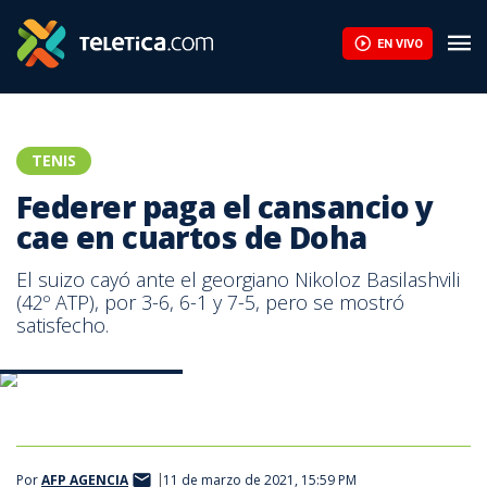
EN VIVO
TENIS
Federer paga el cansancio y
cae en cuartos de Doha
El suizo cayó ante el georgiano Nikoloz Basilashvili
(42º ATP), por 3-6, 6-1 y 7-5, pero se mostró
satisfecho.
Foto: @AustralianOpen
Por
AFP AGENCIA
11 de marzo de 2021, 15:59 PM