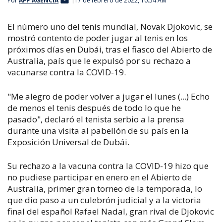
Por
AFP AGENCIA
17 de febrero de 2022, 10:54 AM
El número uno del tenis mundial, Novak Djokovic, se
mostró contento de poder jugar al tenis en los
próximos días en Dubái, tras el fiasco del Abierto de
Australia, país que le expulsó por su rechazo a
vacunarse contra la COVID-19.
"Me alegro de poder volver a jugar el lunes (...) Echo
de menos el tenis después de todo lo que he
pasado", declaró el tenista serbio a la prensa
durante una visita al pabellón de su país en la
Exposición Universal de Dubái.
Su rechazo a la vacuna contra la COVID-19 hizo que
no pudiese participar en enero en el Abierto de
Australia, primer gran torneo de la temporada, lo
que dio paso a un culebrón judicial y a la victoria
final del español Rafael Nadal, gran rival de Djokovic