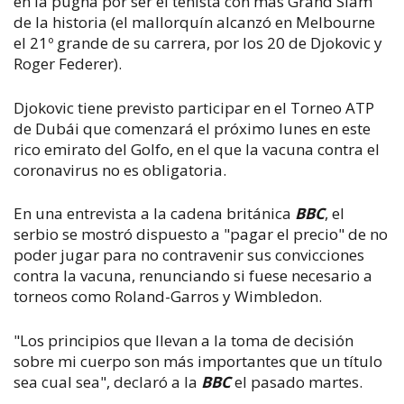
en la pugna por ser el tenista con más Grand Slam
de la historia (el mallorquín alcanzó en Melbourne
el 21º grande de su carrera, por los 20 de Djokovic y
Roger Federer).
Djokovic tiene previsto participar en el Torneo ATP
de Dubái que comenzará el próximo lunes en este
rico emirato del Golfo, en el que la vacuna contra el
coronavirus no es obligatoria.
En una entrevista a la cadena británica
BBC
, el
serbio se mostró dispuesto a "pagar el precio" de no
poder jugar para no contravenir sus convicciones
contra la vacuna, renunciando si fuese necesario a
torneos como Roland-Garros y Wimbledon.
"Los principios que llevan a la toma de decisión
sobre mi cuerpo son más importantes que un título
sea cual sea", declaró a la
BBC
el pasado martes.