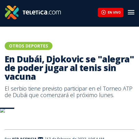
EN VIVO
OTROS DEPORTES
En Dubái, Djokovic se "alegra"
de poder jugar al tenis sin
vacuna
El serbio tiene previsto participar en el Torneo ATP
de Dubái que comenzará el próximo lunes.
AFP.