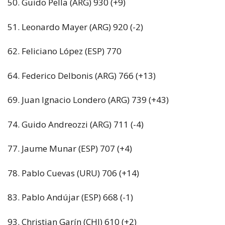
50. Guido Pella (ARG) 930 (+9)
51. Leonardo Mayer (ARG) 920 (-2)
62. Feliciano López (ESP) 770
64. Federico Delbonis (ARG) 766 (+13)
69. Juan Ignacio Londero (ARG) 739 (+43)
74. Guido Andreozzi (ARG) 711 (-4)
77. Jaume Munar (ESP) 707 (+4)
78. Pablo Cuevas (URU) 706 (+14)
83. Pablo Andújar (ESP) 668 (-1)
93. Christian Garín (CHI) 610 (+2)