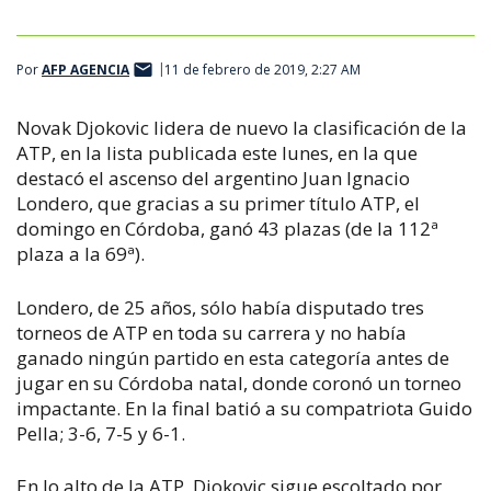
Por
AFP AGENCIA
11 de febrero de 2019, 2:27 AM
Novak Djokovic lidera de nuevo la clasificación de la
ATP, en la lista publicada este lunes, en la que
destacó el ascenso del argentino Juan Ignacio
Londero, que gracias a su primer título ATP, el
domingo en Córdoba, ganó 43 plazas (de la 112ª
plaza a la 69ª).
Londero, de 25 años, sólo había disputado tres
torneos de ATP en toda su carrera y no había
ganado ningún partido en esta categoría antes de
jugar en su Córdoba natal, donde coronó un torneo
impactante. En la final batió a su compatriota Guido
Pella; 3-6, 7-5 y 6-1.
En lo alto de la ATP, Djokovic sigue escoltado por