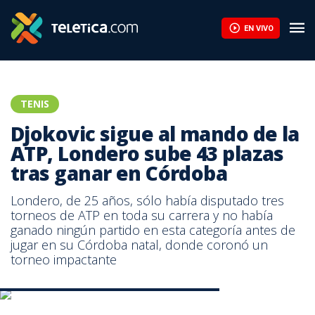
EN VIVO
TENIS
Djokovic sigue al mando de la
ATP, Londero sube 43 plazas
tras ganar en Córdoba
Londero, de 25 años, sólo había disputado tres
torneos de ATP en toda su carrera y no había
ganado ningún partido en esta categoría antes de
jugar en su Córdoba natal, donde coronó un
torneo impactante
Novak Djokovic, tenista serbio.|Australia Open