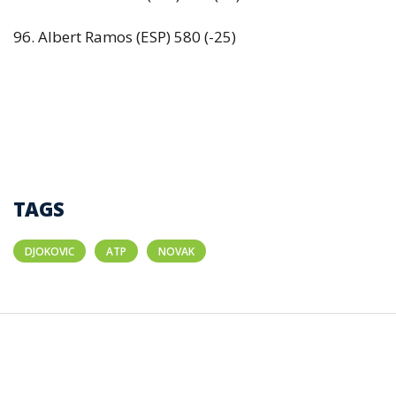
96. Albert Ramos (ESP) 580 (-25)
TAGS
DJOKOVIC
ATP
NOVAK