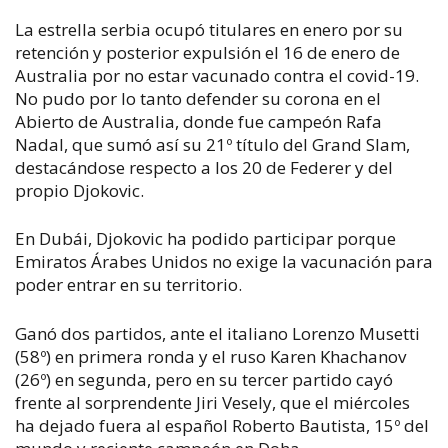
La estrella serbia ocupó titulares en enero por su
retención y posterior expulsión el 16 de enero de
Australia por no estar vacunado contra el covid-19.
No pudo por lo tanto defender su corona en el
Abierto de Australia, donde fue campeón Rafa
Nadal, que sumó así su 21º título del Grand Slam,
destacándose respecto a los 20 de Federer y del
propio Djokovic.
En Dubái, Djokovic ha podido participar porque
Emiratos Árabes Unidos no exige la vacunación para
poder entrar en su territorio.
Ganó dos partidos, ante el italiano Lorenzo Musetti
(58º) en primera ronda y el ruso Karen Khachanov
(26º) en segunda, pero en su tercer partido cayó
frente al sorprendente Jiri Vesely, que el miércoles
ha dejado fuera al español Roberto Bautista, 15º del