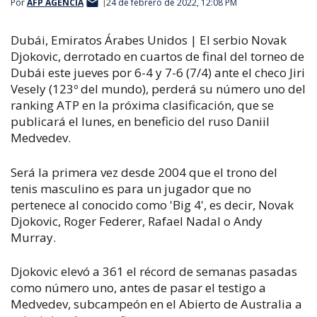
Por
AFP AGENCIA
24 de febrero de 2022, 12:08 PM
Dubái, Emiratos Árabes Unidos | El serbio Novak
Djokovic, derrotado en cuartos de final del torneo de
Dubái este jueves por 6-4 y 7-6 (7/4) ante el checo Jiri
Vesely (123º del mundo), perderá su número uno del
ranking ATP en la próxima clasificación, que se
publicará el lunes, en beneficio del ruso Daniil
Medvedev.
Será la primera vez desde 2004 que el trono del
tenis masculino es para un jugador que no
pertenece al conocido como 'Big 4', es decir, Novak
Djokovic, Roger Federer, Rafael Nadal o Andy
Murray.
Djokovic elevó a 361 el récord de semanas pasadas
como número uno, antes de pasar el testigo a
Medvedev, subcampeón en el Abierto de Australia a