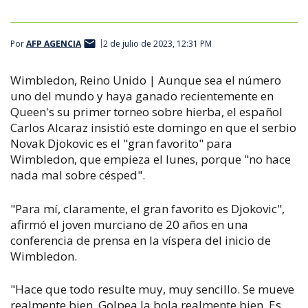
Por
AFP AGENCIA
2 de julio de 2023, 12:31 PM
Wimbledon, Reino Unido | Aunque sea el número
uno del mundo y haya ganado recientemente en
Queen's su primer torneo sobre hierba, el español
Carlos Alcaraz insistió este domingo en que el serbio
Novak Djokovic es el "gran favorito" para
Wimbledon, que empieza el lunes, porque "no hace
nada mal sobre césped".
"Para mí, claramente, el gran favorito es Djokovic",
afirmó el joven murciano de 20 años en una
conferencia de prensa en la víspera del inicio de
Wimbledon.
"Hace que todo resulte muy, muy sencillo. Se mueve
realmente bien. Golpea la bola realmente bien. Es