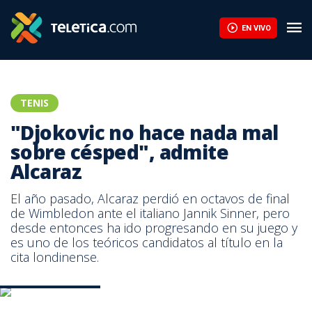
EN VIVO
TENIS
"Djokovic no hace nada mal
sobre césped", admite
Alcaraz
El año pasado, Alcaraz perdió en octavos de final
de Wimbledon ante el italiano Jannik Sinner, pero
desde entonces ha ido progresando en su juego y
es uno de los teóricos candidatos al título en la
cita londinense.
Carlos Alcaraz. AFP