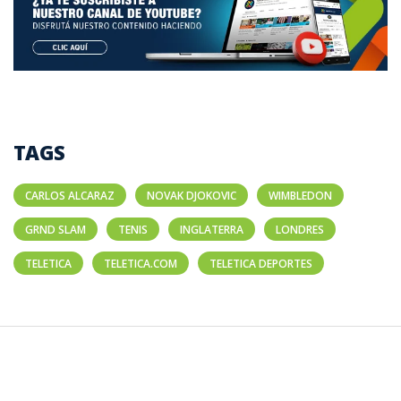
TAGS
CARLOS ALCARAZ
NOVAK DJOKOVIC
WIMBLEDON
GRND SLAM
TENIS
INGLATERRA
LONDRES
TELETICA
TELETICA.COM
TELETICA DEPORTES