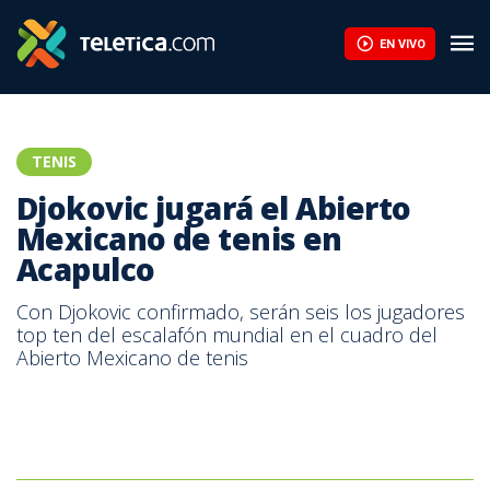
EN VIVO
TENIS
Djokovic jugará el Abierto
Mexicano de tenis en
Acapulco
Con Djokovic confirmado, serán seis los jugadores
top ten del escalafón mundial en el cuadro del
Abierto Mexicano de tenis
Novak Djokovic, tenista serbio.