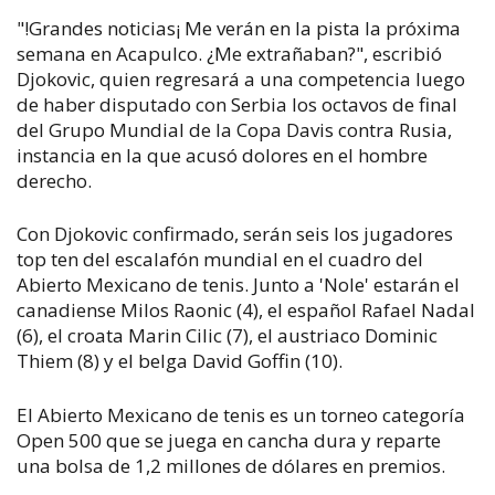
"!Grandes noticias¡ Me verán en la pista la próxima
semana en Acapulco. ¿Me extrañaban?", escribió
Djokovic, quien regresará a una competencia luego
de haber disputado con Serbia los octavos de final
del Grupo Mundial de la Copa Davis contra Rusia,
instancia en la que acusó dolores en el hombre
derecho.
Con Djokovic confirmado, serán seis los jugadores
top ten del escalafón mundial en el cuadro del
Abierto Mexicano de tenis. Junto a 'Nole' estarán el
canadiense Milos Raonic (4), el español Rafael Nadal
(6), el croata Marin Cilic (7), el austriaco Dominic
Thiem (8) y el belga David Goffin (10).
El Abierto Mexicano de tenis es un torneo categoría
Open 500 que se juega en cancha dura y reparte
una bolsa de 1,2 millones de dólares en premios.