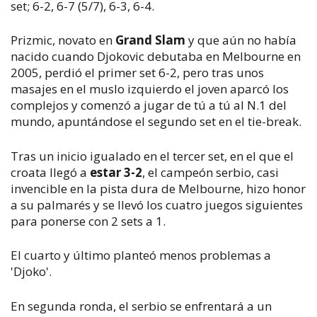
set; 6-2, 6-7 (5/7), 6-3, 6-4.
Prizmic, novato en
Grand Slam
y que aún no había
nacido cuando Djokovic debutaba en Melbourne en
2005, perdió el primer set 6-2, pero tras unos
masajes en el muslo izquierdo el joven aparcó los
complejos y comenzó a jugar de tú a tú al N.1 del
mundo, apuntándose el segundo set en el tie-break.
Tras un inicio igualado en el tercer set, en el que el
croata llegó a
estar 3-2
, el campeón serbio, casi
invencible en la pista dura de Melbourne, hizo honor
a su palmarés y se llevó los cuatro juegos siguientes
para ponerse con 2 sets a 1.
El cuarto y último planteó menos problemas a
'Djoko'.
En segunda ronda, el serbio se enfrentará a un