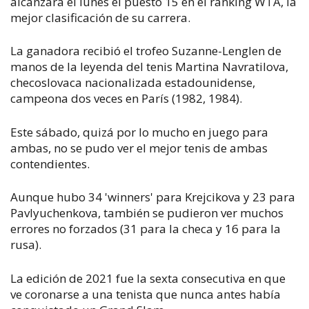
alcanzará el lunes el puesto 15 en el ranking WTA, la
mejor clasificación de su carrera.
La ganadora recibió el trofeo Suzanne-Lenglen de
manos de la leyenda del tenis Martina Navratilova,
checoslovaca nacionalizada estadounidense,
campeona dos veces en París (1982, 1984).
Este sábado, quizá por lo mucho en juego para
ambas, no se pudo ver el mejor tenis de ambas
contendientes.
Aunque hubo 34 'winners' para Krejcikova y 23 para
Pavlyuchenkova, también se pudieron ver muchos
errores no forzados (31 para la checa y 16 para la
rusa).
La edición de 2021 fue la sexta consecutiva en que
ve coronarse a una tenista que nunca antes había