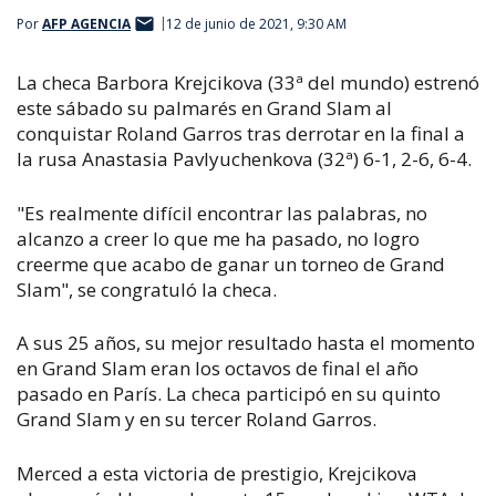
Por
AFP AGENCIA
12 de junio de 2021, 9:30 AM
La checa Barbora Krejcikova (33ª del mundo) estrenó
este sábado su palmarés en Grand Slam al
conquistar Roland Garros tras derrotar en la final a
la rusa Anastasia Pavlyuchenkova (32ª) 6-1, 2-6, 6-4.
"Es realmente difícil encontrar las palabras, no
alcanzo a creer lo que me ha pasado, no logro
creerme que acabo de ganar un torneo de Grand
Slam", se congratuló la checa.
A sus 25 años, su mejor resultado hasta el momento
en Grand Slam eran los octavos de final el año
pasado en París. La checa participó en su quinto
Grand Slam y en su tercer Roland Garros.
Merced a esta victoria de prestigio, Krejcikova