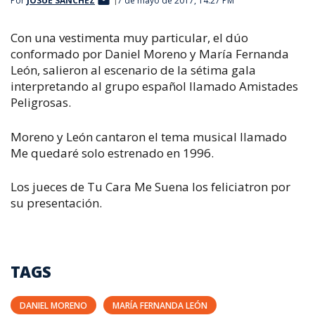
Por
JOSUÉ SÁNCHEZ
7 de mayo de 2017, 14:27 PM
Con una vestimenta muy particular, el dúo
conformado por Daniel Moreno y María Fernanda
León, salieron al escenario de la sétima gala
interpretando al grupo español llamado Amistades
Peligrosas.
Moreno y León cantaron el tema musical llamado
Me quedaré solo
estrenado en 1996.
Los jueces de
Tu Cara Me Suena
los feliciatron por
su presentación.
TAGS
DANIEL MORENO
MARÍA FERNANDA LEÓN