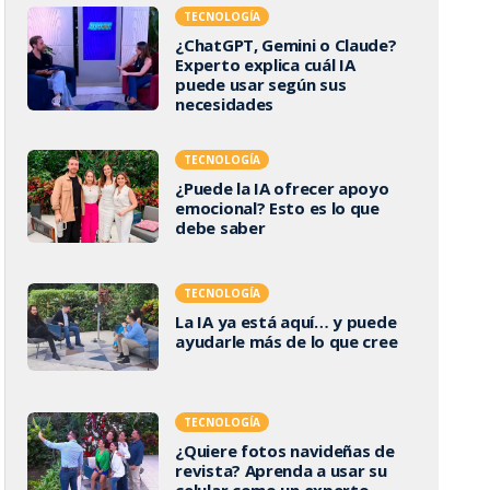
TECNOLOGÍA
¿ChatGPT, Gemini o Claude?
Experto explica cuál IA
puede usar según sus
necesidades
TECNOLOGÍA
¿Puede la IA ofrecer apoyo
emocional? Esto es lo que
debe saber
TECNOLOGÍA
La IA ya está aquí… y puede
ayudarle más de lo que cree
TECNOLOGÍA
¿Quiere fotos navideñas de
revista? Aprenda a usar su
celular como un experto