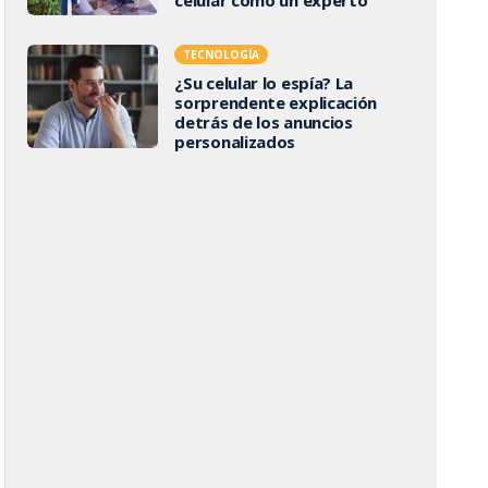
TECNOLOGÍA
¿Su celular lo espía? La
sorprendente explicación
detrás de los anuncios
personalizados