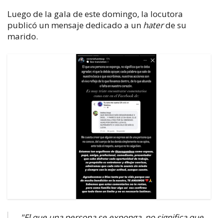
Luego de la gala de este domingo, la locutora
publicó un mensaje dedicado a un
hater
de su
marido.
"El que una persona se exponga, no significa que