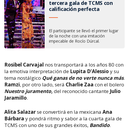
tercera gala de TCMS con
calificación perfecta
El participante se llevó el primer lugar
de la noche con una imitación
impecable de Rocío Dúrcal.
Rosibel Carvajal
nos transportará a los años 80 con
la emotiva interpretación de
Lupita D’Alessio
y su
tema nostálgico
Qué ganas de no verte nunca más
.
Ramzi
, por otro lado, será
Charlie Zaa
con el bolero
Nuestro juramento,
del reconocido cantante
Julio
Jaramillo
.
Alita Salazar
se convertirá en la mexicana
Ana
Bárbara
y pondrá ritmo y sabor a la cuarta gala de
TCMS con uno de sus grandes éxitos,
Bandido
.