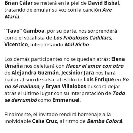
Brian Cálar
se meterá en la piel de
David Bisbal
,
tratando de emular su voz con la canción
Ave
María
.
“Tavo” Gamboa
, por su parte, nos sorprenderá
como el vocalista de
Los Fabulosos Cadillacs
,
Vicentico
, interpretando
Mal Bicho
.
Los demás participantes no se quedan atrás:
Elena
Umaña
nos deleitará con
Hacer el amor con otro
de
Alejandra Guzmán
,
Jecsinior Jara
nos hará
bailar al son de salsa, al estilo de
Luis Enrique
en
Yo
no sé mañana
, y
Bryan Villalobos
buscará dejar
atrás el último lugar con su interpretación de
Todo
se derrumbó
como
Emmanuel
.
Finalmente, el invitado rendirá homenaje a la
inolvidable
Celia Cruz,
al ritmo de
Bemba Colorá
.