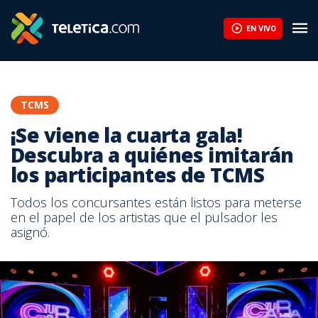
EN VIVO
TCMS
¡Se viene la cuarta gala!
Descubra a quiénes imitarán
los participantes de TCMS
Todos los concursantes están listos para meterse
en el papel de los artistas que el pulsador les
asignó.