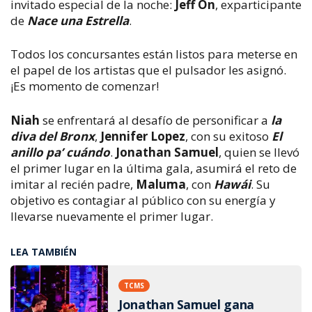
invitado especial de la noche:
Jeff On
, exparticipante
de
Nace una Estrella
.
Todos los concursantes están listos para meterse en
el papel de los artistas que el pulsador les asignó.
¡Es momento de comenzar!
Niah
se enfrentará al desafío de personificar a
la
diva del Bronx
,
Jennifer Lopez
, con su exitoso
El
anillo pa’ cuándo
.
Jonathan Samuel
, quien se llevó
el primer lugar en la última gala, asumirá el reto de
imitar al recién padre,
Maluma
, con
Hawái
. Su
objetivo es contagiar al público con su energía y
llevarse nuevamente el primer lugar.
LEA TAMBIÉN
TCMS
Jonathan Samuel gana