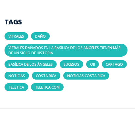
TAGS
VITRALES
DAÑO
VITRALES DAÑADOS EN LA BASÍLICA DE LOS ÁNGELES TIENEN MÁS
DE UN SIGLO DE HISTORIA
BASÍLICA DE LOS ÁNGELES
SUCESOS
OIJ
CARTAGO
NOTICIAS
COSTA RICA
NOTICIAS COSTA RICA
TELETICA
TELETICA.COM