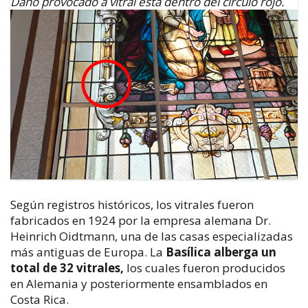
Daño provocado a vitral está dentro del círculo rojo.
Según registros históricos, los vitrales fueron
fabricados en 1924 por la empresa alemana Dr.
Heinrich Oidtmann, una de las casas especializadas
más antiguas de Europa. La
Basílica alberga un
total de 32 vitrales,
los cuales fueron producidos
en Alemania y posteriormente ensamblados en
Costa Rica.